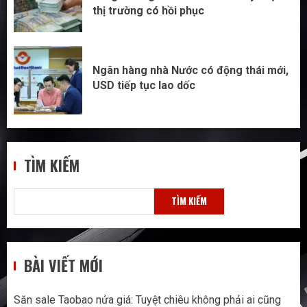
thị trường có hồi phục
Ngân hàng nhà Nước có động thái mới,
USD tiếp tục lao dốc
TÌM KIẾM
TÌM KIẾM
BÀI VIẾT MỚI
Săn sale Taobao nửa giá: Tuyệt chiêu không phải ai cũng