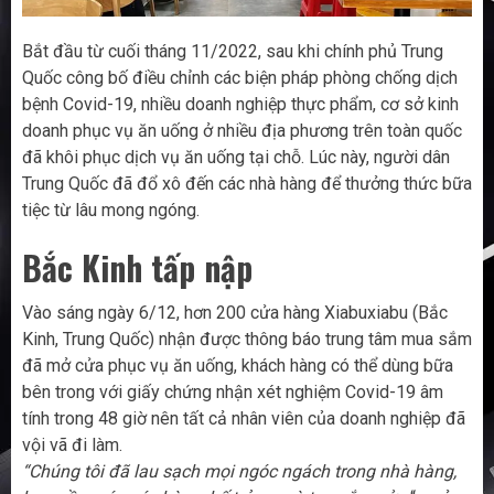
Bắt đầu từ cuối tháng 11/2022, sau khi chính phủ Trung
Quốc công bố điều chỉnh các biện pháp phòng chống dịch
bệnh Covid-19, nhiều doanh nghiệp thực phẩm, cơ sở kinh
doanh phục vụ ăn uống ở nhiều địa phương trên toàn quốc
đã khôi phục dịch vụ ăn uống tại chỗ. Lúc này, người dân
Trung Quốc đã đổ xô đến các nhà hàng để thưởng thức bữa
tiệc từ lâu mong ngóng.
Bắc Kinh tấp nập
Vào sáng ngày 6/12, hơn 200 cửa hàng Xiabuxiabu (Bắc
Kinh, Trung Quốc) nhận được thông báo trung tâm mua sắm
đã mở cửa phục vụ ăn uống, khách hàng có thể dùng bữa
bên trong với giấy chứng nhận xét nghiệm Covid-19 âm
tính trong 48 giờ nên tất cả nhân viên của doanh nghiệp đã
vội vã đi làm.
“Chúng tôi đã lau sạch mọi ngóc ngách trong nhà hàng,