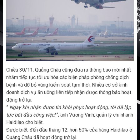
Chiều 30/11, Quảng Châu cũng đưa ra thông báo mới nhất
nhằm tiếp tục tối ưu hóa các biện pháp phòng chống dịch
bệnh và dỡ bỏ vùng kiểm soát tạm thời. Nhiều cơ sở kinh
doanh dịch vụ ăn uống liên tiếp nhận được thông báo hoạt
động trở lại.
”
Ngay khi nhận được tin khôi phục hoạt động, tôi đã lập
tức bắt đầu công việc!
“, anh Vương Vinh, quản lý chi nhánh
Haidilao cho biết.
Được biết, đến đầu tháng 12, hơn 60% cửa hàng Haidilao ở
Quảng Châu đã hoạt động trở lại.