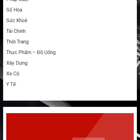
Số Hóa
Sức Khoẻ
Tài Chính
Thời Trang
Thực Phẩm – Đồ Uống
Xây Dựng
Xe Cộ
Y Tế