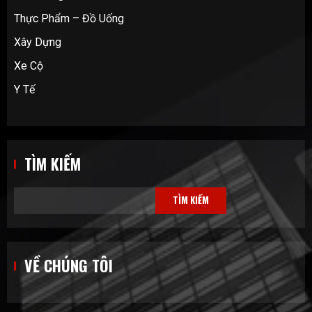
Thực Phẩm – Đồ Uống
Xây Dựng
Xe Cộ
Y Tế
TÌM KIẾM
TÌM KIẾM
VỀ CHÚNG TÔI