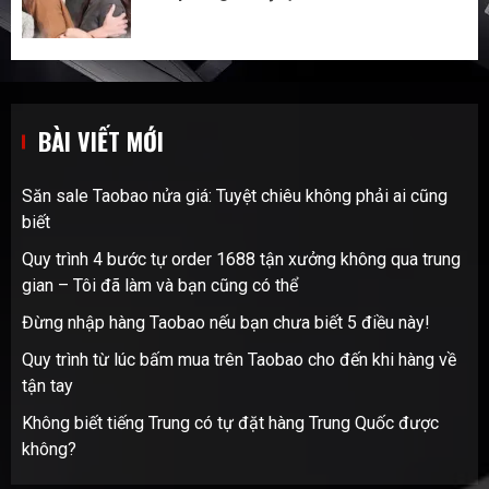
BÀI VIẾT MỚI
Săn sale Taobao nửa giá: Tuyệt chiêu không phải ai cũng
biết
Quy trình 4 bước tự order 1688 tận xưởng không qua trung
gian – Tôi đã làm và bạn cũng có thể
Đừng nhập hàng Taobao nếu bạn chưa biết 5 điều này!
Quy trình từ lúc bấm mua trên Taobao cho đến khi hàng về
tận tay
Không biết tiếng Trung có tự đặt hàng Trung Quốc được
không?