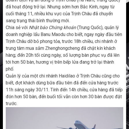
đã hoạt động trở lại. Nhưng sớm hơn Bắc Kinh, ngay từ
cuối tháng 11, nhiều khu vực của Trịnh Châu đã chuyển
sang trạng thái bình thường mới.
Chia sẻ với
Nhật báo Chứng khoán
(Trung Quốc), quản lý
doanh nghiệp lẩu Banu Maodu cho biết, ngay ngày đầu tiên
Trịnh Châu dỡ bỏ phong tỏa, trước 18h chiều, chi nhánh ở
trung tâm mua sắm Zhenghongcheng đã chật kín khách
hàng; đến 20h tối cùng ngày, số lượng bàn phục vụ đã lên
tới hơn 50 bàn, hương vị trên bếp lửa đang trở lại thành
phố.
Quản lý của một chi nhánh Haidilao ở Trịnh Châu cũng cho
biết, đợt khách dùng bữa đầu tiên đã đến cửa hàng trước
11h sáng ngày 30/11. Tính đến 14h chiều, cửa hàng đã tiếp
đón hơn 50 bàn, đến buổi tối vẫn còn hơn 30 bàn được đặt
trước.