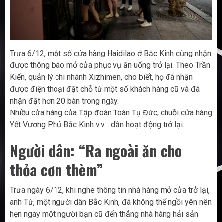
Trưa 6/12, một số cửa hàng Haidilao ở Bắc Kinh cũng nhận
được thông báo mở cửa phục vụ ăn uống trở lại. Theo Trần
Kiến, quản lý chi nhánh Xizhimen, cho biết, họ đã nhận
được điện thoại đặt chỗ từ một số khách hàng cũ và đã
nhận đặt hơn 20 bàn trong ngày.
Nhiều cửa hàng của Tập đoàn Toàn Tụ Đức, chuỗi cửa hàng
Yết Vương Phủ Bắc Kinh v.v… dần hoạt động trở lại.
Người dân: “Ra ngoài ăn cho
thỏa cơn thèm”
Trưa ngày 6/12, khi nghe thông tin nhà hàng mở cửa trở lại,
anh Từ, một người dân Bắc Kinh, đã không thể ngồi yên nên
hẹn ngay một người bạn cũ đến thẳng nhà hàng hải sản