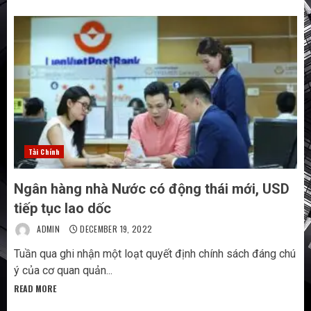
Tài Chính
Ngân hàng nhà Nước có động thái mới, USD
tiếp tục lao dốc
ADMIN
DECEMBER 19, 2022
Tuần qua ghi nhận một loạt quyết định chính sách đáng chú
ý của cơ quan quản...
READ MORE