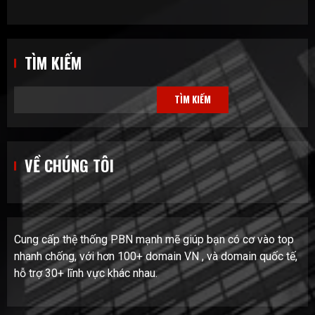
TÌM KIẾM
TÌM KIẾM
VỀ CHÚNG TÔI
Cung cấp thệ thống PBN mạnh mẽ giúp bạn có cơ vào top
nhanh chống, với hơn 100+ domain VN , và domain quốc tế,
hỗ trợ 30+ lĩnh vực khác nhau.