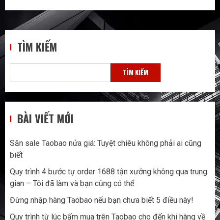
TÌM KIẾM
TÌM KIẾM
BÀI VIẾT MỚI
Săn sale Taobao nửa giá: Tuyệt chiêu không phải ai cũng
biết
Quy trình 4 bước tự order 1688 tận xưởng không qua trung
gian – Tôi đã làm và bạn cũng có thể
Đừng nhập hàng Taobao nếu bạn chưa biết 5 điều này!
Quy trình từ lúc bấm mua trên Taobao cho đến khi hàng về