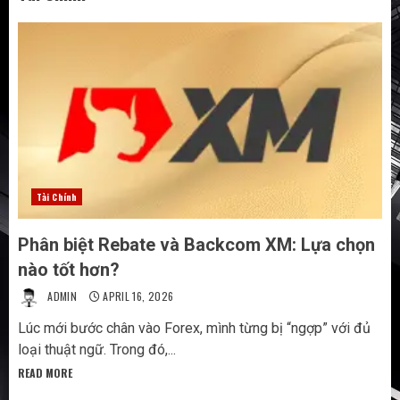
Tài Chính
Phân biệt Rebate và Backcom XM: Lựa chọn
nào tốt hơn?
ADMIN
APRIL 16, 2026
Lúc mới bước chân vào Forex, mình từng bị “ngợp” với đủ
loại thuật ngữ. Trong đó,...
READ MORE