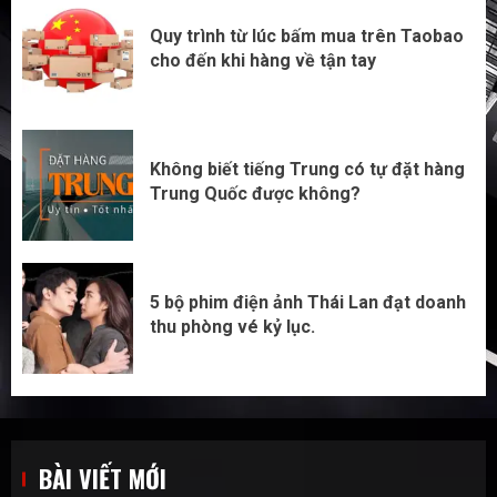
Quy trình từ lúc bấm mua trên Taobao
cho đến khi hàng về tận tay
Không biết tiếng Trung có tự đặt hàng
Trung Quốc được không?
5 bộ phim điện ảnh Thái Lan đạt doanh
thu phòng vé kỷ lục.
BÀI VIẾT MỚI