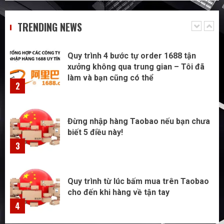
xưởng không qua trung gian – Tôi đã
làm và bạn cũng có thể
TRENDING NEWS
2
Đừng nhập hàng Taobao nếu bạn chưa
biết 5 điều này!
3
Quy trình từ lúc bấm mua trên Taobao
cho đến khi hàng về tận tay
4
Không biết tiếng Trung có tự đặt hàng
Trung Quốc được không?
5