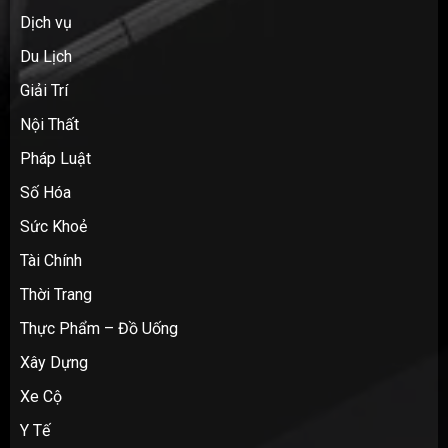
Dịch vụ
Du Lịch
Giải Trí
Nội Thất
Pháp Luật
Số Hóa
Sức Khoẻ
Tài Chính
Thời Trang
Thực Phẩm – Đồ Uống
Xây Dựng
Xe Cộ
Y Tế