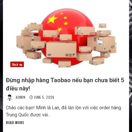
Dịch vụ
Đừng nhập hàng Taobao nếu bạn chưa biết 5
điều này!
ADMIN
JUNE 5, 2026
Chào các bạn! Mình là Lan, đã lăn lộn với việc order hàng
Trung Quốc được vài...
READ MORE