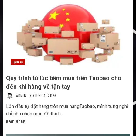
Dịch vụ
Quy trình từ lúc bấm mua trên Taobao cho
đến khi hàng về tận tay
ADMIN
JUNE 4, 2026
Lần đầu tự đặt hàng trên mua hàngTaobao, mình từng nghĩ
chỉ cần chọn món đồ thích...
READ MORE