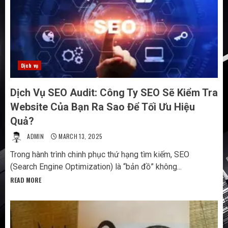
Dịch vụ
Dịch Vụ SEO Audit: Công Ty SEO Sẽ Kiểm Tra
Website Của Bạn Ra Sao Để Tối Ưu Hiệu
Quả?
ADMIN
MARCH 13, 2025
Trong hành trình chinh phục thứ hạng tìm kiếm, SEO
(Search Engine Optimization) là “bản đồ” không...
READ MORE