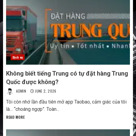
Dịch vụ
Không biết tiếng Trung có tự đặt hàng Trung
Quốc được không?
ADMIN
JUNE 2, 2026
Tôi còn nhớ lần đầu tiên mở app Taobao, cảm giác của tôi
là… “choáng ngợp”. Toàn...
READ MORE