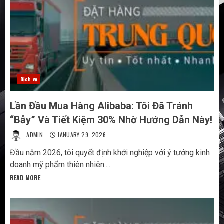
Dịch vụ
Lần Đầu Mua Hàng Alibaba: Tôi Đã Tránh
“Bẫy” Và Tiết Kiệm 30% Nhờ Hướng Dẫn Này!
ADMIN
JANUARY 29, 2026
Đầu năm 2026, tôi quyết định khởi nghiệp với ý tưởng kinh
doanh mỹ phẩm thiên nhiên....
READ MORE