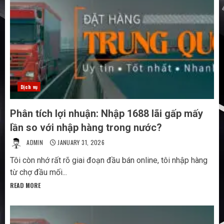
Dịch vụ
Phân tích lợi nhuận: Nhập 1688 lãi gấp mấy
lần so với nhập hàng trong nước?
ADMIN
JANUARY 31, 2026
Tôi còn nhớ rất rõ giai đoạn đầu bán online, tôi nhập hàng
từ chợ đầu mối...
READ MORE