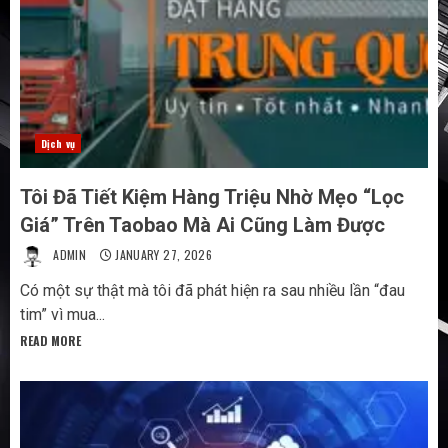
Dịch vụ
Tôi Đã Tiết Kiệm Hàng Triệu Nhờ Mẹo “Lọc
Giá” Trên Taobao Mà Ai Cũng Làm Được
ADMIN
JANUARY 27, 2026
Có một sự thật mà tôi đã phát hiện ra sau nhiều lần “đau
tim” vì mua...
READ MORE