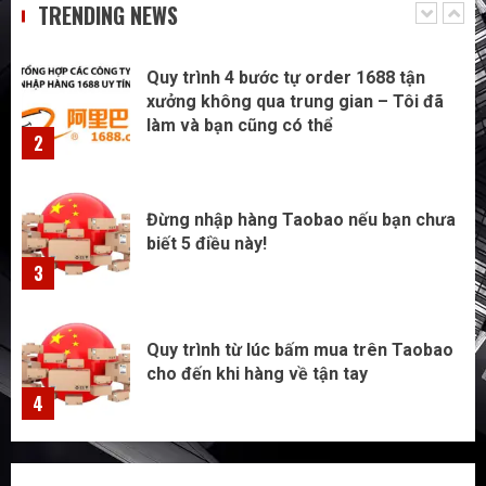
TRENDING NEWS
2
Đừng nhập hàng Taobao nếu bạn chưa
biết 5 điều này!
3
Quy trình từ lúc bấm mua trên Taobao
cho đến khi hàng về tận tay
4
Không biết tiếng Trung có tự đặt hàng
Trung Quốc được không?
5
Săn sale Taobao nửa giá: Tuyệt chiêu