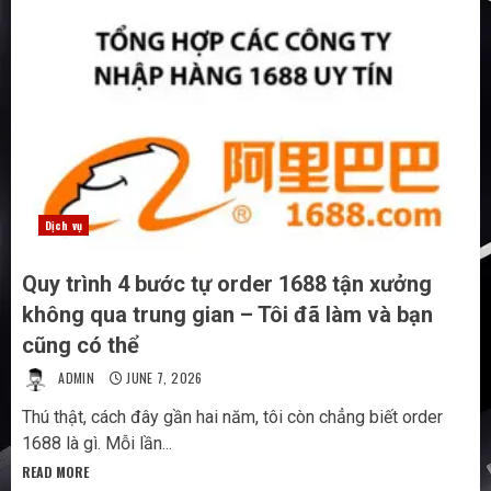
Dịch vụ
Quy trình 4 bước tự order 1688 tận xưởng
không qua trung gian – Tôi đã làm và bạn
cũng có thể
ADMIN
JUNE 7, 2026
Thú thật, cách đây gần hai năm, tôi còn chẳng biết order
1688 là gì. Mỗi lần...
READ MORE