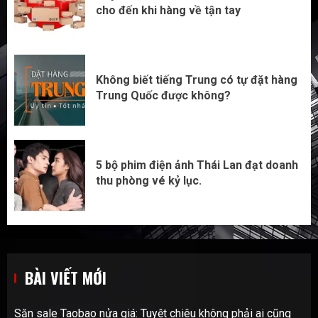
cho đến khi hàng về tận tay
Không biết tiếng Trung có tự đặt hàng
Trung Quốc được không?
5 bộ phim điện ảnh Thái Lan đạt doanh
thu phòng vé kỷ lục.
BÀI VIẾT MỚI
Săn sale Taobao nửa giá: Tuyệt chiêu không phải ai cũng