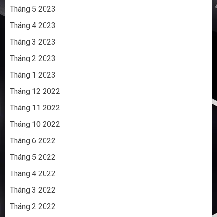
Tháng 5 2023
Tháng 4 2023
Tháng 3 2023
Tháng 2 2023
Tháng 1 2023
Tháng 12 2022
Tháng 11 2022
Tháng 10 2022
Tháng 6 2022
Tháng 5 2022
Tháng 4 2022
Tháng 3 2022
Tháng 2 2022