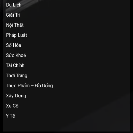
Du Lịch
Giải Trí
Nội Thất
Pháp Luật
Số Hóa
Sức Khoẻ
Tài Chính
Thời Trang
Thực Phẩm – Đồ Uống
Xây Dựng
Xe Cộ
Y Tế