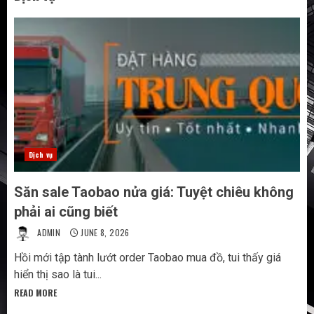
Dịch vụ
Săn sale Taobao nửa giá: Tuyệt chiêu không
phải ai cũng biết
ADMIN
JUNE 8, 2026
Hồi mới tập tành lướt order Taobao mua đồ, tui thấy giá
hiển thị sao là tui...
READ MORE