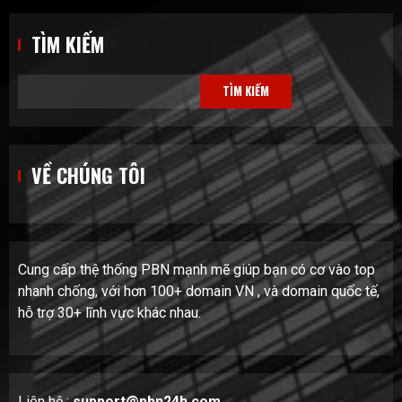
TÌM KIẾM
TÌM KIẾM
VỀ CHÚNG TÔI
Cung cấp thệ thống PBN mạnh mẽ giúp bạn có cơ vào top
nhanh chống, với hơn 100+ domain VN , và domain quốc tế,
hỗ trợ 30+ lĩnh vực khác nhau.
Liên hệ :
support@pbn24h.com