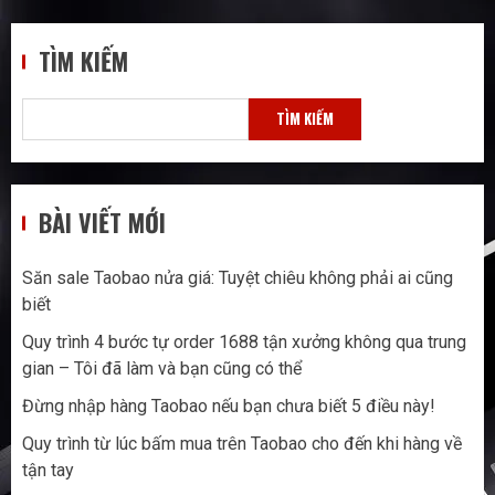
trang
bài
TÌM KIẾM
viết
TÌM KIẾM
BÀI VIẾT MỚI
Săn sale Taobao nửa giá: Tuyệt chiêu không phải ai cũng
biết
Quy trình 4 bước tự order 1688 tận xưởng không qua trung
gian – Tôi đã làm và bạn cũng có thể
Đừng nhập hàng Taobao nếu bạn chưa biết 5 điều này!
Quy trình từ lúc bấm mua trên Taobao cho đến khi hàng về
tận tay