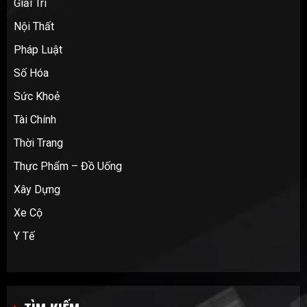
Giải Trí
Nội Thất
Pháp Luật
Số Hóa
Sức Khoẻ
Tài Chính
Thời Trang
Thực Phẩm – Đồ Uống
Xây Dựng
Xe Cộ
Y Tế