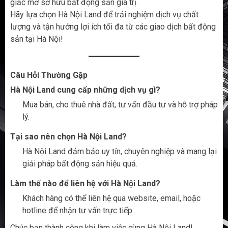
giấc mơ sở hữu bất động sản giá trị.
Hãy lựa chọn Hà Nội Land để trải nghiệm dịch vụ chất
lượng và tận hưởng lợi ích tối đa từ các giao dịch bất động
sản tại Hà Nội!
Câu Hỏi Thường Gặp
Hà Nội Land cung cấp những dịch vụ gì?
Mua bán, cho thuê nhà đất, tư vấn đầu tư và hỗ trợ pháp
lý.
Tại sao nên chọn Hà Nội Land?
Hà Nội Land đảm bảo uy tín, chuyên nghiệp và mang lại
giải pháp bất động sản hiệu quả.
Làm thế nào để liên hệ với Hà Nội Land?
Khách hàng có thể liên hệ qua website, email, hoặc
hotline để nhận tư vấn trực tiếp.
Chúc bạn thành công khi làm việc cùng Hà Nội Land!