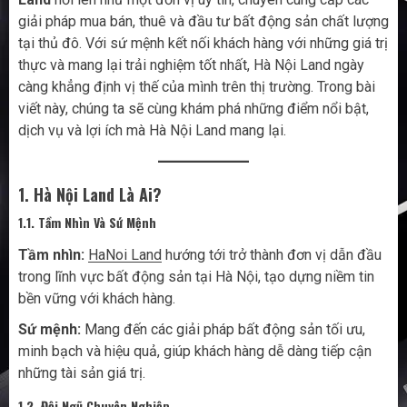
giải pháp mua bán, thuê và đầu tư bất động sản chất lượng
tại thủ đô. Với sứ mệnh kết nối khách hàng với những giá trị
thực và mang lại trải nghiệm tốt nhất, Hà Nội Land ngày
càng khẳng định vị thế của mình trên thị trường. Trong bài
viết này, chúng ta sẽ cùng khám phá những điểm nổi bật,
dịch vụ và lợi ích mà Hà Nội Land mang lại.
1. Hà Nội Land Là Ai?
1.1. Tầm Nhìn Và Sứ Mệnh
Tầm nhìn:
HaNoi Land
hướng tới trở thành đơn vị dẫn đầu
trong lĩnh vực bất động sản tại Hà Nội, tạo dựng niềm tin
bền vững với khách hàng.
Sứ mệnh:
Mang đến các giải pháp bất động sản tối ưu,
minh bạch và hiệu quả, giúp khách hàng dễ dàng tiếp cận
những tài sản giá trị.
1.2. Đội Ngũ Chuyên Nghiệp