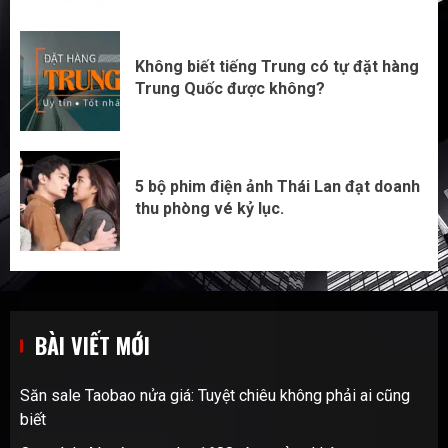
Không biết tiếng Trung có tự đặt hàng
Trung Quốc được không?
5 bộ phim điện ảnh Thái Lan đạt doanh
thu phòng vé kỷ lục.
BÀI VIẾT MỚI
Săn sale Taobao nửa giá: Tuyệt chiêu không phải ai cũng
biết