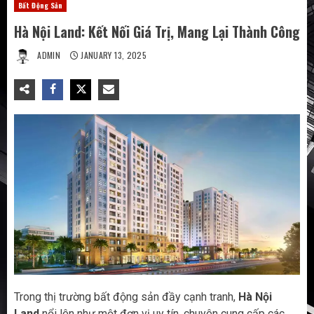
Bất Động Sản
Hà Nội Land: Kết Nối Giá Trị, Mang Lại Thành Công
ADMIN
JANUARY 13, 2025
Trong thị trường bất động sản đầy cạnh tranh,
Hà Nội
Land
nổi lên như một đơn vị uy tín, chuyên cung cấp các