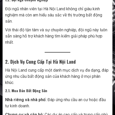
Đội ngũ nhân viên tại Hà Nội Land không chỉ giàu kinh
nghiệm mà còn am hiểu sâu sắc về thị trường bất động
sản.
Với thái độ tận tâm và sự chuyên nghiệp, đội ngũ này luôn
sẵn sàng hỗ trợ khách hàng tìm kiếm giải pháp phù hợp
nhất.
2. Dịch Vụ Cung Cấp Tại Hà Nội Land
Hà Nội Land cung cấp một danh mục dịch vụ đa dạng, đáp
ứng nhu cầu bất động sản của khách hàng ở mọi phân
khúc.
2.1. Mua Bán Bất Động Sản
Nhà riêng và nhà phố:
Đáp ứng nhu cầu an cư hoặc đầu
tư kinh doanh.
Chung cư và căn hộ:
Các dự án cao cấp và trung cấp phù