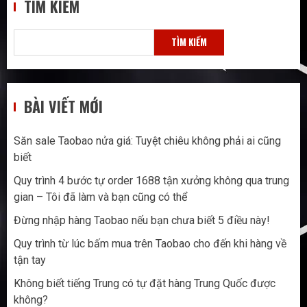
TÌM KIẾM
TÌM KIẾM
BÀI VIẾT MỚI
Săn sale Taobao nửa giá: Tuyệt chiêu không phải ai cũng
biết
Quy trình 4 bước tự order 1688 tận xưởng không qua trung
gian – Tôi đã làm và bạn cũng có thể
Đừng nhập hàng Taobao nếu bạn chưa biết 5 điều này!
Quy trình từ lúc bấm mua trên Taobao cho đến khi hàng về
tận tay
Không biết tiếng Trung có tự đặt hàng Trung Quốc được
không?