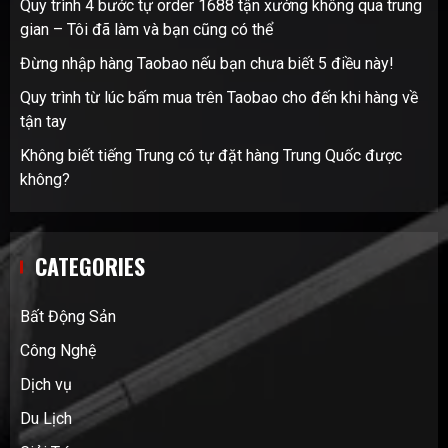
Quy trình 4 bước tự order 1688 tận xưởng không qua trung
gian – Tôi đã làm và bạn cũng có thể
Đừng nhập hàng Taobao nếu bạn chưa biết 5 điều này!
Quy trình từ lúc bấm mua trên Taobao cho đến khi hàng về
tận tay
Không biết tiếng Trung có tự đặt hàng Trung Quốc được
không?
CATEGORIES
Bất Động Sản
Công Nghệ
Dịch vụ
Du Lịch