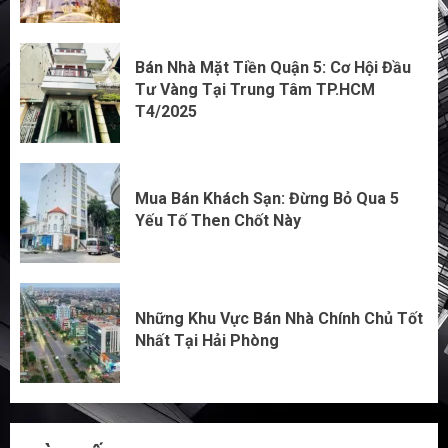
Bán Nhà Mặt Tiền Quận 5: Cơ Hội Đầu
Tư Vàng Tại Trung Tâm TP.HCM
T4/2025
Mua Bán Khách Sạn: Đừng Bỏ Qua 5
Yếu Tố Then Chốt Này
Những Khu Vực Bán Nhà Chính Chủ Tốt
Nhất Tại Hải Phòng