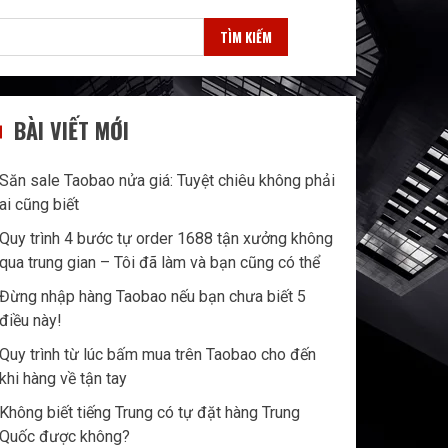
TÌM KIẾM
BÀI VIẾT MỚI
Săn sale Taobao nửa giá: Tuyệt chiêu không phải
ai cũng biết
Quy trình 4 bước tự order 1688 tận xưởng không
qua trung gian – Tôi đã làm và bạn cũng có thể
Đừng nhập hàng Taobao nếu bạn chưa biết 5
điều này!
Quy trình từ lúc bấm mua trên Taobao cho đến
khi hàng về tận tay
Không biết tiếng Trung có tự đặt hàng Trung
Quốc được không?