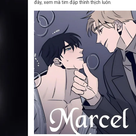
đây, xem mà tim đập thình thịch luôn.