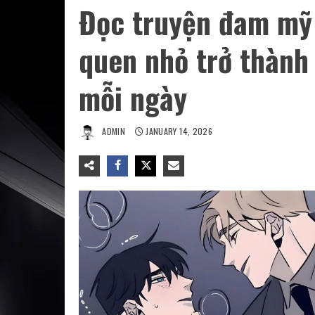
Đọc truyện đam mỹ 
quen nhỏ trở thành 
mỗi ngày
ADMIN
JANUARY 14, 2026