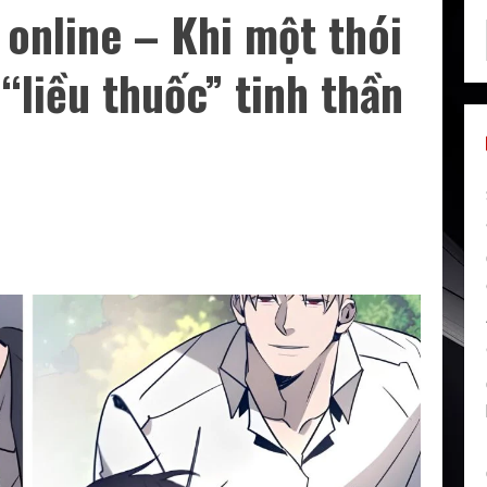
online – Khi một thói
“liều thuốc” tinh thần