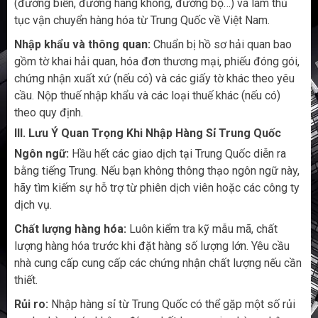
(đường biển, đường hàng không, đường bộ…) và làm thủ
tục vận chuyển hàng hóa từ Trung Quốc về Việt Nam.
Nhập khẩu và thông quan:
Chuẩn bị hồ sơ hải quan bao
gồm tờ khai hải quan, hóa đơn thương mại, phiếu đóng gói,
chứng nhận xuất xứ (nếu có) và các giấy tờ khác theo yêu
cầu. Nộp thuế nhập khẩu và các loại thuế khác (nếu có)
theo quy định.
III. Lưu Ý Quan Trọng Khi Nhập Hàng Sỉ Trung Quốc
Ngôn ngữ:
Hầu hết các giao dịch tại Trung Quốc diễn ra
bằng tiếng Trung. Nếu bạn không thông thạo ngôn ngữ này,
hãy tìm kiếm sự hỗ trợ từ phiên dịch viên hoặc các công ty
dịch vụ.
Chất lượng hàng hóa:
Luôn kiểm tra kỹ mẫu mã, chất
lượng hàng hóa trước khi đặt hàng số lượng lớn. Yêu cầu
nhà cung cấp cung cấp các chứng nhận chất lượng nếu cần
thiết.
Rủi ro:
Nhập hàng sỉ từ Trung Quốc có thể gặp một số rủi