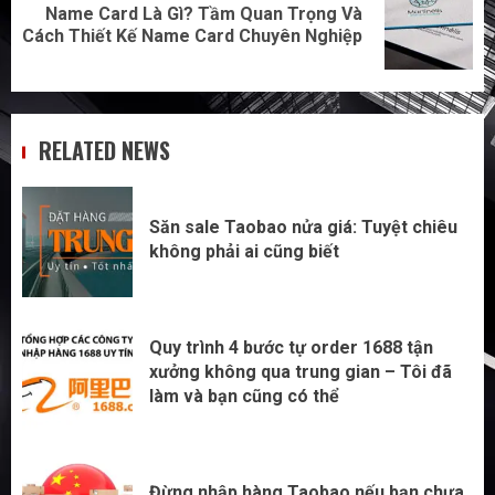
Name Card Là Gì? Tầm Quan Trọng Và
Next
Cách Thiết Kế Name Card Chuyên Nghiệp
post:
RELATED NEWS
Săn sale Taobao nửa giá: Tuyệt chiêu
không phải ai cũng biết
Quy trình 4 bước tự order 1688 tận
xưởng không qua trung gian – Tôi đã
làm và bạn cũng có thể
Đừng nhập hàng Taobao nếu bạn chưa