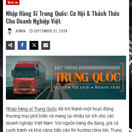
Dịch vụ
Nhập Hàng Sỉ Trung Quốc: Cơ Hội & Thách Thức
Cho Doanh Nghiệp Việt
ADMIN
SEPTEMBER 23, 2024
Nhập hàng sỉ Trung Quốc
đã trở thành một hoạt động
thương mại phổ biến và mang lại nhiều lợi ích cho các
doanh nghiệp Việt Nam. Với nguồn hàng đa dạng, giá cả
cạnh tranh và khả năng tiếp cận thị trường rộng lớn, Trung