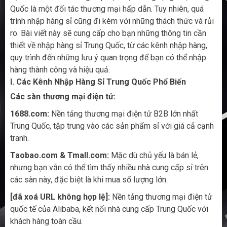
Quốc là một đối tác thương mại hấp dẫn. Tuy nhiên, quá
trình nhập hàng sỉ cũng đi kèm với những thách thức và rủi
ro. Bài viết này sẽ cung cấp cho bạn những thông tin cần
thiết về nhập hàng sỉ Trung Quốc, từ các kênh nhập hàng,
quy trình đến những lưu ý quan trọng để bạn có thể nhập
hàng thành công và hiệu quả.
I. Các Kênh Nhập Hàng Sỉ Trung Quốc Phổ Biến
Các sàn thương mại điện tử:
1688.com:
Nền tảng thương mại điện tử B2B lớn nhất
Trung Quốc, tập trung vào các sản phẩm sỉ với giá cả cạnh
tranh.
Taobao.com & Tmall.com:
Mặc dù chủ yếu là bán lẻ,
nhưng bạn vẫn có thể tìm thấy nhiều nhà cung cấp sỉ trên
các sàn này, đặc biệt là khi mua số lượng lớn.
[đã xoá URL không hợp lệ]:
Nền tảng thương mại điện tử
quốc tế của Alibaba, kết nối nhà cung cấp Trung Quốc với
khách hàng toàn cầu.