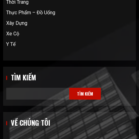
Thời Trang
Thực Phẩm – Đồ Uống
Xây Dựng
Xe Cộ
Y Tế
TÌM KIẾM
TÌM KIẾM
VỀ CHÚNG TÔI