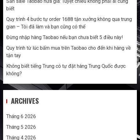
Săn sale Taobao nửa giá: Tuyệt chiêu không phải ai cũng
biết
Quy trình 4 bước tự order 1688 tận xưởng không qua trung
gian – Tôi đã làm và bạn cũng có thể
Đừng nhập hàng Taobao nếu bạn chưa biết 5 điều này!
Quy trình từ lúc bấm mua trên Taobao cho đến khi hàng về
tận tay
Không biết tiếng Trung có tự đặt hàng Trung Quốc được
không?
ARCHIVES
Tháng 6 2026
Tháng 5 2026
Tháng 4 2026