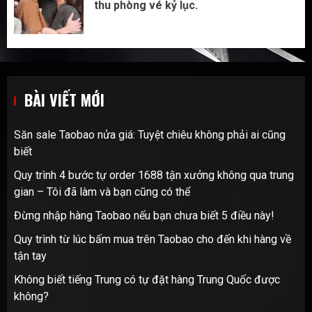
thu phòng vé kỷ lục.
BÀI VIẾT MỚI
Săn sale Taobao nửa giá: Tuyệt chiêu không phải ai cũng
biết
Quy trình 4 bước tự order 1688 tận xưởng không qua trung
gian – Tôi đã làm và bạn cũng có thể
Đừng nhập hàng Taobao nếu bạn chưa biết 5 điều này!
Quy trình từ lúc bấm mua trên Taobao cho đến khi hàng về
tận tay
Không biết tiếng Trung có tự đặt hàng Trung Quốc được
không?