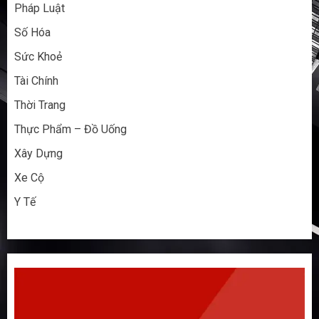
Pháp Luật
Số Hóa
Sức Khoẻ
Tài Chính
Thời Trang
Thực Phẩm – Đồ Uống
Xây Dựng
Xe Cộ
Y Tế