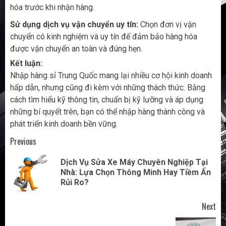
hóa trước khi nhận hàng.
Sử dụng dịch vụ vận chuyển uy tín:
Chọn đơn vị vận
chuyển có kinh nghiệm và uy tín để đảm bảo hàng hóa
được vận chuyển an toàn và đúng hẹn.
Kết luận:
Nhập hàng sỉ Trung Quốc mang lại nhiều cơ hội kinh doanh
hấp dẫn, nhưng cũng đi kèm với những thách thức. Bằng
cách tìm hiểu kỹ thông tin, chuẩn bị kỹ lưỡng và áp dụng
những bí quyết trên, bạn có thể nhập hàng thành công và
phát triển kinh doanh bền vững.
Post
Previous
navigation
Dịch Vụ Sửa Xe Máy Chuyên Nghiệp Tại
Pr
Nhà: Lựa Chọn Thông Minh Hay Tiềm Ẩn
pos
Rủi Ro?
Next