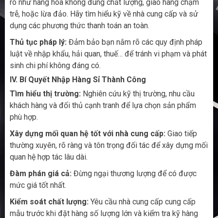
ro như hàng hóa không đúng chất lượng, giao hàng chậm
trễ, hoặc lừa đảo. Hãy tìm hiểu kỹ về nhà cung cấp và sử
dụng các phương thức thanh toán an toàn.
Thủ tục pháp lý:
Đảm bảo bạn nắm rõ các quy định pháp
luật về nhập khẩu, hải quan, thuế… để tránh vi phạm và phát
sinh chi phí không đáng có.
IV. Bí Quyết Nhập Hàng Sỉ Thành Công
Tìm hiểu thị trường:
Nghiên cứu kỹ thị trường, nhu cầu
khách hàng và đối thủ cạnh tranh để lựa chọn sản phẩm
phù hợp.
Xây dựng mối quan hệ tốt với nhà cung cấp:
Giao tiếp
thường xuyên, rõ ràng và tôn trọng đối tác để xây dựng mối
quan hệ hợp tác lâu dài.
Đàm phán giá cả:
Đừng ngại thương lượng để có được
mức giá tốt nhất.
Kiểm soát chất lượng:
Yêu cầu nhà cung cấp cung cấp
mẫu trước khi đặt hàng số lượng lớn và kiểm tra kỹ hàng