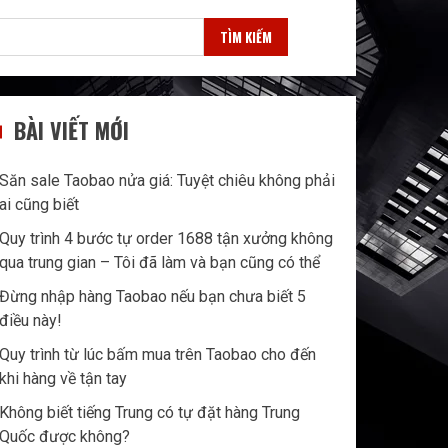
TÌM KIẾM
BÀI VIẾT MỚI
Săn sale Taobao nửa giá: Tuyệt chiêu không phải
ai cũng biết
Quy trình 4 bước tự order 1688 tận xưởng không
qua trung gian – Tôi đã làm và bạn cũng có thể
Đừng nhập hàng Taobao nếu bạn chưa biết 5
điều này!
Quy trình từ lúc bấm mua trên Taobao cho đến
khi hàng về tận tay
Không biết tiếng Trung có tự đặt hàng Trung
Quốc được không?