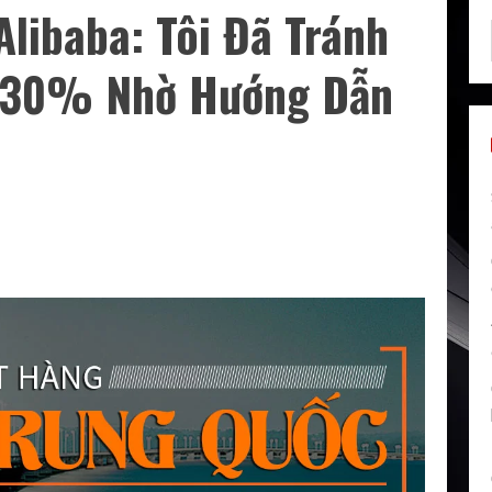
libaba: Tôi Đã Tránh
m 30% Nhờ Hướng Dẫn