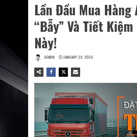
Lần Đầu Mua Hàng A
“Bẫy” Và Tiết Kiệ
Này!
ADMIN
JANUARY 29, 2026