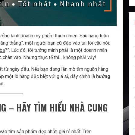
tưởng kinh doanh mỹ phẩm thiên nhiên. Sau hàng tuần
ăng thẳng”, một người bạn cũ đập vào tai tôi câu nói:
aba
?”. Lúc đó, tôi tưởng mình phải là một doanh nhân
 chân vào. Nhưng thực tế thì… không phải vậy!
biết từ ngày đầu. Nếu bạn đang lần mò tìm nguồn hàng
 một lô hàng đặc biệt với giá sỉ, đây chính là
hướng
n.
NG – HÃY TÌM HIỂU NHÀ CUNG
 vào tìm sản phẩm đẹp nhất, giá rẻ nhất. Trên