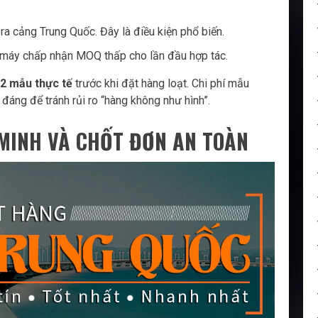
a cảng Trung Quốc. Đây là điều kiện phổ biến.
à máy chấp nhận MOQ thấp cho lần đầu hợp tác.
-2 mẫu thực tế
trước khi đặt hàng loạt. Chi phí mẫu
đáng để tránh rủi ro “hàng không như hình”.
MINH VÀ CHỐT ĐƠN AN TOÀN