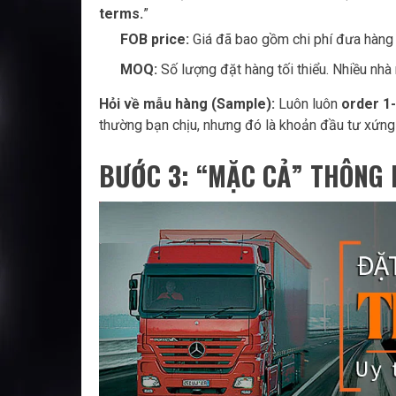
terms.
”
FOB price:
Giá đã bao gồm chi phí đưa hàng r
MOQ:
Số lượng đặt hàng tối thiểu. Nhiều nh
Hỏi về mẫu hàng (Sample):
Luôn luôn
order 1
thường bạn chịu, nhưng đó là khoản đầu tư xứng 
BƯỚC 3: “MẶC CẢ” THÔNG 