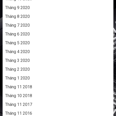
Tháng 9 2020
Tháng 8 2020
Tháng 7 2020
Tháng 6 2020
Tháng 5 2020
Tháng 4 2020
Tháng 3 2020
Tháng 2 2020
Tháng 1 2020
Tháng 11 2018
Tháng 10 2018
Tháng 11 2017
Tháng 11 2016