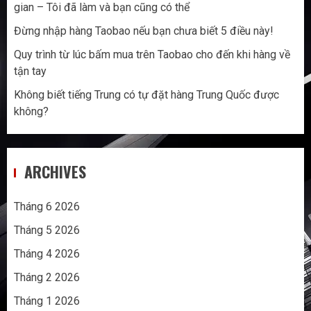
gian – Tôi đã làm và bạn cũng có thể
Đừng nhập hàng Taobao nếu bạn chưa biết 5 điều này!
Quy trình từ lúc bấm mua trên Taobao cho đến khi hàng về
tận tay
Không biết tiếng Trung có tự đặt hàng Trung Quốc được
không?
ARCHIVES
Tháng 6 2026
Tháng 5 2026
Tháng 4 2026
Tháng 2 2026
Tháng 1 2026