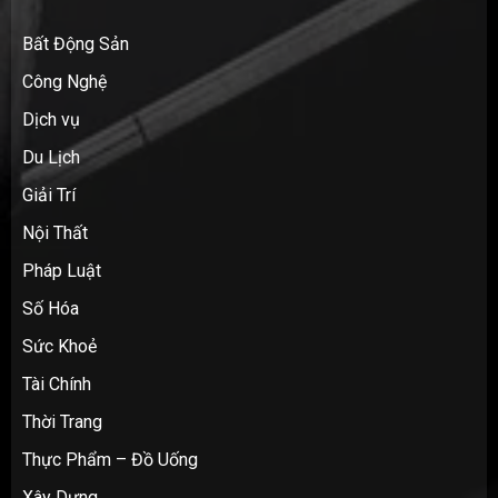
Bất Động Sản
Công Nghệ
Dịch vụ
Du Lịch
Giải Trí
Nội Thất
Pháp Luật
Số Hóa
Sức Khoẻ
Tài Chính
Thời Trang
Thực Phẩm – Đồ Uống
Xây Dựng