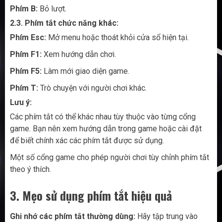
Phím B:
Bỏ lượt.
2.3. Phím tắt chức năng khác:
Phím Esc:
Mở menu hoặc thoát khỏi cửa sổ hiện tại.
Phím F1:
Xem hướng dẫn chơi.
Phím F5:
Làm mới giao diện game.
Phím T:
Trò chuyện với người chơi khác.
Lưu ý:
Các phím tắt có thể khác nhau tùy thuộc vào từng cổng
game. Bạn nên xem hướng dẫn trong game hoặc cài đặt
để biết chính xác các phím tắt được sử dụng.
Một số cổng game cho phép người chơi tùy chỉnh phím tắt
theo ý thích.
3. Mẹo sử dụng phím tắt hiệu quả
Ghi nhớ các phím tắt thường dùng:
Hãy tập trung vào