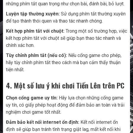
những phím tắt quan trọng như chọn bài, đánh bài, bỏ lượt.
Luyện tập thường xuyên:
Sử dụng phím tắt thường xuyên
để tạo thành thói quen và thao tác nhanh chóng.
Kết hợp phím tắt với chuột:
Trong một số trường hợp, việc
kết hợp phím tắt với chuột sẽ giúp bạn thao tác nhanh và
chính xác hơn.
Tùy chỉnh phím tắt (nếu có):
Nếu cổng game cho phép,
hãy tùy chỉnh phím tắt theo cách mà bạn cảm thấy thuận
tiện nhất.
4. Một số lưu ý khi chơi Tiến Lên trên PC
Chọn cổng game uy tín:
Hãy lựa chọn những cổng game
uy tín, có giấy phép hoạt động để đảm bảo an toàn và trải
nghiệm chơi game tốt nhất.
Đảm bảo kết nối internet ổn định:
Kết nối internet ổn
định sẽ giúp bạn tránh tình trạng giật lag, mất kết nối khi