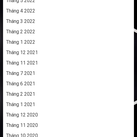
Tháng 5 2022
Tháng 4 2022
Tháng 3 2022
Tháng 2 2022
Tháng 1 2022
Tháng 12 2021
Tháng 11 2021
Tháng 7 2021
Tháng 6 2021
Tháng 2 2021
Tháng 1 2021
Tháng 12 2020
Tháng 11 2020
Tháng 10 2020