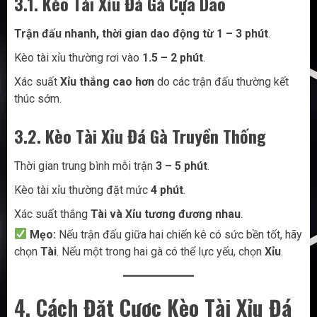
3.1. Kèo Tài Xỉu Đá Gà Cựa Dao
Trận đấu nhanh, thời gian dao động từ 1 – 3 phút
.
Kèo tài xỉu thường rơi vào
1.5 – 2 phút
.
Xác suất
Xỉu thắng cao hơn
do các trận đấu thường kết
thúc sớm.
3.2. Kèo Tài Xỉu Đá Gà Truyền Thống
Thời gian trung bình mỗi trận
3 – 5 phút
.
Kèo tài xỉu thường đặt mức
4 phút
.
Xác suất thắng
Tài và Xỉu tương đương nhau
.
Mẹo:
Nếu trận đấu giữa hai chiến kê có sức bền tốt, hãy
chọn
Tài
. Nếu một trong hai gà có thể lực yếu, chọn
Xỉu
.
4. Cách Đặt Cược Kèo Tài Xỉu Đá