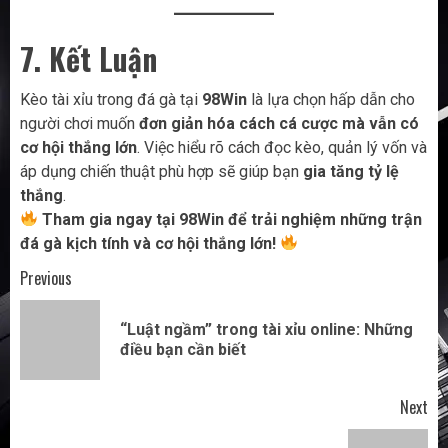
7. Kết Luận
Kèo tài xỉu trong đá gà tại
98Win
là lựa chọn hấp dẫn cho
người chơi muốn
đơn giản hóa cách cá cược mà vẫn có
cơ hội thắng lớn
. Việc hiểu rõ cách đọc kèo, quản lý vốn và
áp dụng chiến thuật phù hợp sẽ giúp bạn
gia tăng tỷ lệ
thắng
.
Tham gia ngay tại 98Win để trải nghiệm những trận
đá gà kịch tính và cơ hội thắng lớn!
Post
Previous
navigation
“Luật ngầm” trong tài xỉu online: Những
Pr
điều bạn cần biết
pos
Next