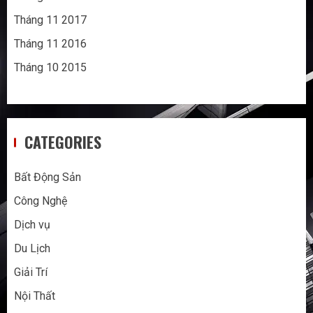
Tháng 11 2017
Tháng 11 2016
Tháng 10 2015
CATEGORIES
Bất Động Sản
Công Nghệ
Dịch vụ
Du Lịch
Giải Trí
Nội Thất