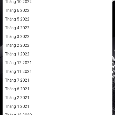
Tháng 10 2022
Tháng 6 2022
Tháng 5 2022
Tháng 4 2022
Tháng 3 2022
Tháng 2 2022
Tháng 1 2022
Tháng 12 2021
Tháng 11 2021
Tháng 7 2021
Tháng 6 2021
Tháng 2 2021
Tháng 1 2021