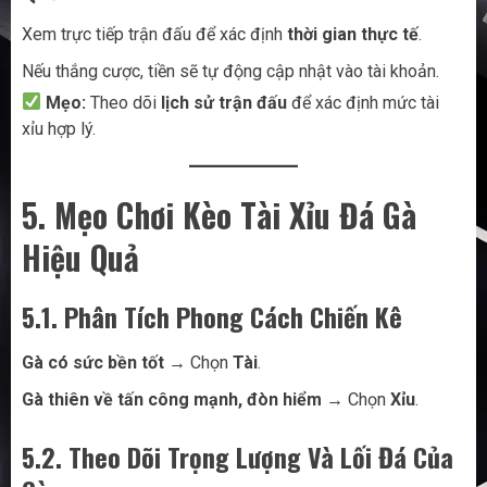
Xem trực tiếp trận đấu để xác định
thời gian thực tế
.
Nếu thắng cược, tiền sẽ tự động cập nhật vào tài khoản.
Mẹo:
Theo dõi
lịch sử trận đấu
để xác định mức tài
xỉu hợp lý.
5. Mẹo Chơi Kèo Tài Xỉu Đá Gà
Hiệu Quả
5.1. Phân Tích Phong Cách Chiến Kê
Gà có sức bền tốt
→ Chọn
Tài
.
Gà thiên về tấn công mạnh, đòn hiểm
→ Chọn
Xỉu
.
5.2. Theo Dõi Trọng Lượng Và Lối Đá Của