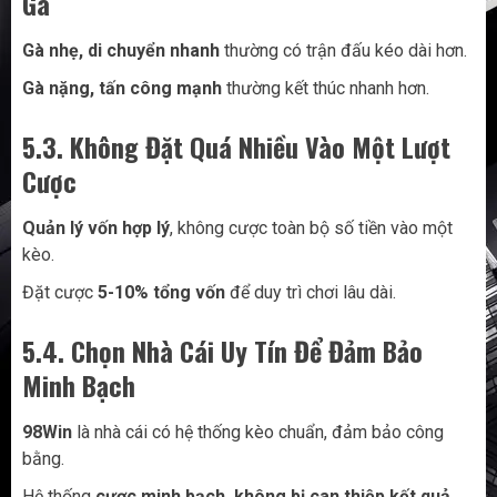
Gà
Gà nhẹ, di chuyển nhanh
thường có trận đấu kéo dài hơn.
Gà nặng, tấn công mạnh
thường kết thúc nhanh hơn.
5.3. Không Đặt Quá Nhiều Vào Một Lượt
Cược
Quản lý vốn hợp lý
, không cược toàn bộ số tiền vào một
kèo.
Đặt cược
5-10% tổng vốn
để duy trì chơi lâu dài.
5.4. Chọn Nhà Cái Uy Tín Để Đảm Bảo
Minh Bạch
98Win
là nhà cái có hệ thống kèo chuẩn, đảm bảo công
bằng.
Hệ thống
cược minh bạch, không bị can thiệp kết quả
.