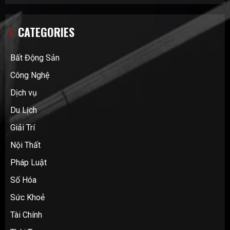
CATEGORIES
Bất Động Sản
Công Nghệ
Dịch vụ
Du Lịch
Giải Trí
Nội Thất
Pháp Luật
Số Hóa
Sức Khoẻ
Tài Chính