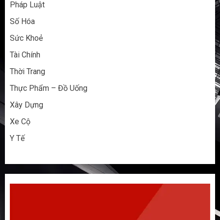
Pháp Luật
Số Hóa
Sức Khoẻ
Tài Chính
Thời Trang
Thực Phẩm – Đồ Uống
Xây Dựng
Xe Cộ
Y Tế