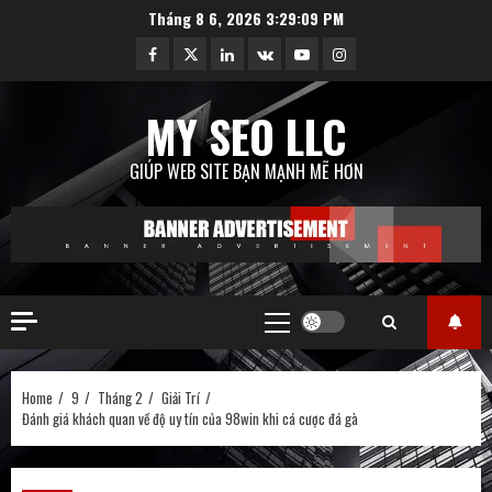
Skip
Tháng 8 6, 2026
3:29:10 PM
to
Facebook
Twitter
Linkedin
VK
Youtube
Instagram
content
MY SEO LLC
GIÚP WEB SITE BẠN MẠNH MẼ HƠN
Primary
Menu
Home
9
Tháng 2
Giải Trí
Đánh giá khách quan về độ uy tín của 98win khi cá cược đá gà