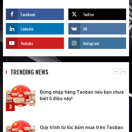
1
Facebook
Twitter
Quy trình 4 bước tự order 1688 tận
xưởng không qua trung gian – Tôi đã
Linkedin
VK
làm và bạn cũng có thể
2
Youtube
Instagram
Đừng nhập hàng Taobao nếu bạn chưa
biết 5 điều này!
TRENDING NEWS
3
Quy trình từ lúc bấm mua trên Taobao
cho đến khi hàng về tận tay
4
Không biết tiếng Trung có tự đặt hàng