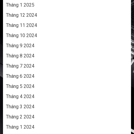
Tháng 1 2025
Tháng 12 2024
Tháng 11 2024
Tháng 10 2024
Tháng 9 2024
Tháng 8 2024
Tháng 7 2024
Tháng 6 2024
Tháng 5 2024
Tháng 4 2024
Tháng 3 2024
Tháng 2 2024
Tháng 1 2024