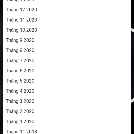
Tháng 12 2020
Tháng 11 2020
Tháng 10 2020
Tháng 9 2020
Tháng 8 2020
Tháng 7 2020
Tháng 6 2020
Tháng 5 2020
Tháng 4 2020
Tháng 3 2020
Tháng 2 2020
Tháng 1 2020
Tháng 11 2018