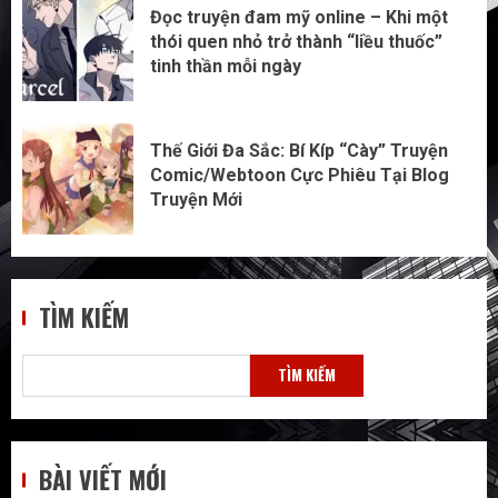
Đọc truyện đam mỹ online – Khi một
thói quen nhỏ trở thành “liều thuốc”
tinh thần mỗi ngày
Thế Giới Đa Sắc: Bí Kíp “Cày” Truyện
Comic/Webtoon Cực Phiêu Tại Blog
Truyện Mới
TÌM KIẾM
TÌM KIẾM
BÀI VIẾT MỚI