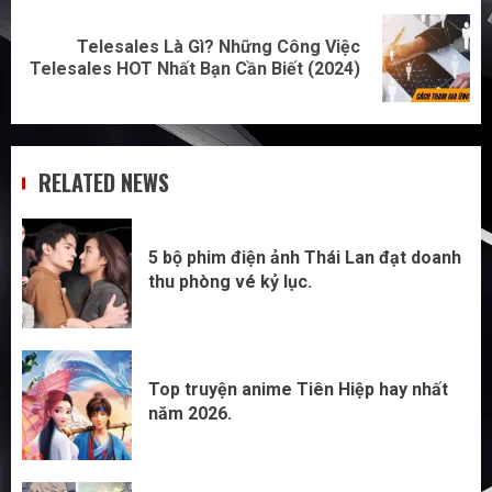
Telesales Là Gì? Những Công Việc
Next
Telesales HOT Nhất Bạn Cần Biết (2024)
post:
RELATED NEWS
5 bộ phim điện ảnh Thái Lan đạt doanh
thu phòng vé kỷ lục.
Top truyện anime Tiên Hiệp hay nhất
năm 2026.