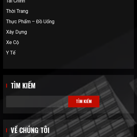
Tài Chính
Thời Trang
Thực Phẩm – Đồ Uống
Xây Dựng
Xe Cộ
Y Tế
TÌM KIẾM
TÌM KIẾM
VỀ CHÚNG TÔI