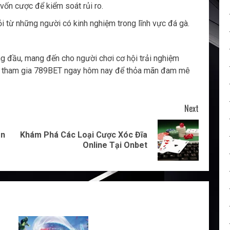
vốn cược để kiểm soát rủi ro.
i từ những người có kinh nghiệm trong lĩnh vực đá gà.
g đầu, mang đến cho người chơi cơ hội trải nghiệm
Hãy tham gia 789BET ngay hôm nay để thỏa mãn đam mê
Next
ên
Khám Phá Các Loại Cược Xóc Đĩa
Previous
Next
Online Tại Onbet
post:
post: