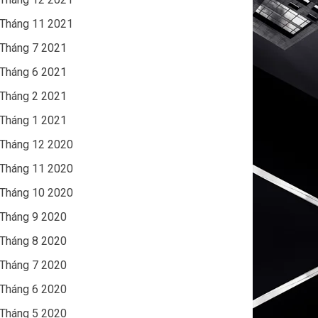
Tháng 11 2021
Tháng 7 2021
Tháng 6 2021
Tháng 2 2021
Tháng 1 2021
Tháng 12 2020
Tháng 11 2020
Tháng 10 2020
Tháng 9 2020
Tháng 8 2020
Tháng 7 2020
Tháng 6 2020
Tháng 5 2020