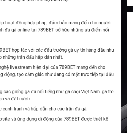
phép hoạt động hợp pháp, đảm bảo mang đến cho người
Sảnh đá gà online tại 789BET sở hữu những ưu điểm nổi
BET hợp tác với các đấu trường gà uy tín hàng đầu như
p những trận đấu hấp dẫn nhất.
ghệ livestream hiện đại của 789BET mang đến cho
g động, tạo cảm giác như đang có mặt trực tiếp tại đấu
ác giống gà đá nổi tiếng như gà chọi Việt Nam, gà tre,
ọn và đặt cược.
 cạnh tranh và hấp dẫn cho các trận đá gà.
bsite và ứng dụng di động của 789BET được thiết kế