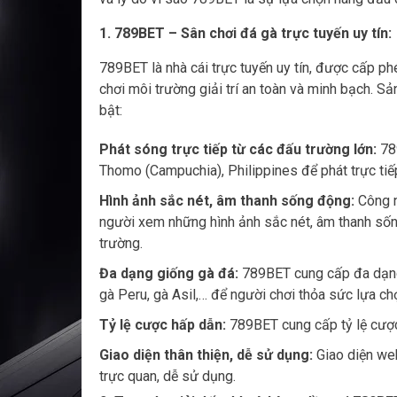
1. 789BET – Sân chơi đá gà trực tuyến uy tín:
789BET là nhà cái trực tuyến uy tín, được cấp 
chơi môi trường giải trí an toàn và minh bạch. 
bật:
Phát sóng trực tiếp từ các đấu trường lớn:
789
Thomo (Campuchia), Philippines để phát trực tiế
Hình ảnh sắc nét, âm thanh sống động:
Công n
người xem những hình ảnh sắc nét, âm thanh sốn
trường.
Đa dạng giống gà đá:
789BET cung cấp đa dạng c
gà Peru, gà Asil,… để người chơi thỏa sức lựa ch
Tỷ lệ cược hấp dẫn:
789BET cung cấp tỷ lệ cược
Giao diện thân thiện, dễ sử dụng:
Giao diện we
trực quan, dễ sử dụng.