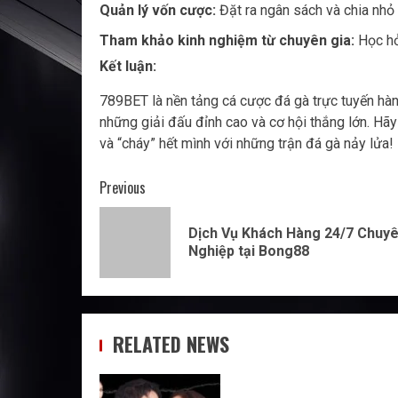
Quản lý vốn cược:
Đặt ra ngân sách và chia nhỏ 
Tham khảo kinh nghiệm từ chuyên gia:
Học hỏ
Kết luận:
789BET là nền tảng cá cược đá gà trực tuyến hàn
những giải đấu đỉnh cao và cơ hội thắng lớn. 
và “cháy” hết mình với những trận đá gà nảy lửa!
Post
Previous
navigation
Dịch Vụ Khách Hàng 24/7 Chuy
Nghiệp tại Bong88
RELATED NEWS