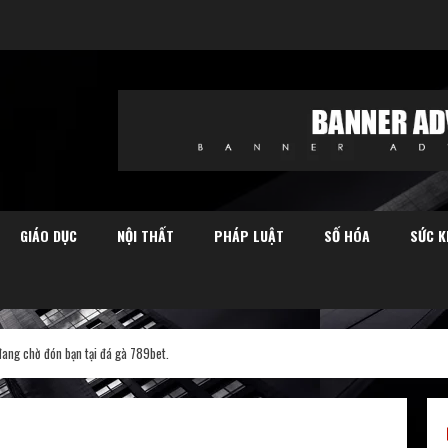
GIÁO DỤC
NỘI THẤT
PHÁP LUẬT
SỐ HÓA
SỨC K
đang chờ đón bạn tại đá gà 789bet.