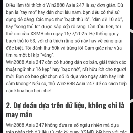
Điều làm tôi thích ở Win2888 Asia 247 là sự đơn giản. Dù
bạn là “tay mơ” hay dân chơi lâu năm, bạn đều có thể sử
dụng dễ dàng. Các mục như “bạch thủ lô”, “dàn đề 10 số”,
hay “song thủ lô” được sắp xếp rõ ràng. Lần đầu tiên, tôi
thử soi cầu XSMB cho ngày 15/7/2025. Hệ thống gợi ý
bạch thủ lô 53, với chú thích rằng số này hay về cùng giải
đặc biệt. Tôi đánh thử 50k và trúng lô! Cảm giác như vừa
tìm ra một bí kíp “vàng”.
Win2888 Asia 247 còn có hướng dẫn cơ bản, giải thích các
thuật ngữ như “lô kẹp” hay “bạc nhớ”, rất hữu ích cho người
mới. Bạn có bao giờ chọn số lô dựa vào ngày sinh hay linh
cảm không? Nếu có, thử Win2888 Asia 247 để có cách tiếp
cận khoa học hơn nhé!
2. Dự đoán dựa trên dữ liệu, không chỉ là
may mắn
Win2888 Asia 247 không đưa ra số ngẫu nhiên mà dựa
trên phân tích dữ liệu từ các kỳ quay XSMB, kết hợp với các