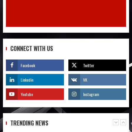
Quy trình từ lúc bấm mua trên Taobao
cho đến khi hàng về tận tay
4
Không biết tiếng Trung có tự đặt hàng
Trung Quốc được không?
CONNECT WITH US
5
Facebook
Twitter
Săn sale Taobao nửa giá: Tuyệt chiêu
không phải ai cũng biết
Linkedin
VK
1
Youtube
Instagram
Quy trình 4 bước tự order 1688 tận
xưởng không qua trung gian – Tôi đã
làm và bạn cũng có thể
TRENDING NEWS
2