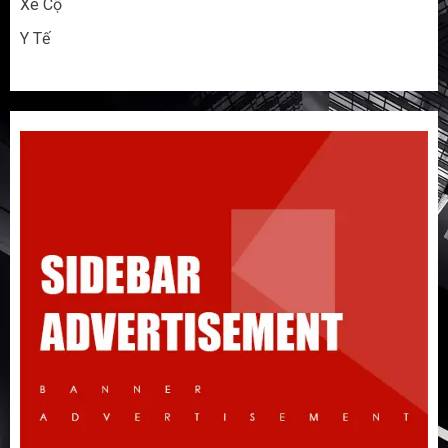
Xe Cộ
Y Tế
Đừng nhập hàng Taobao nếu bạn chưa
biết 5 điều này!
3