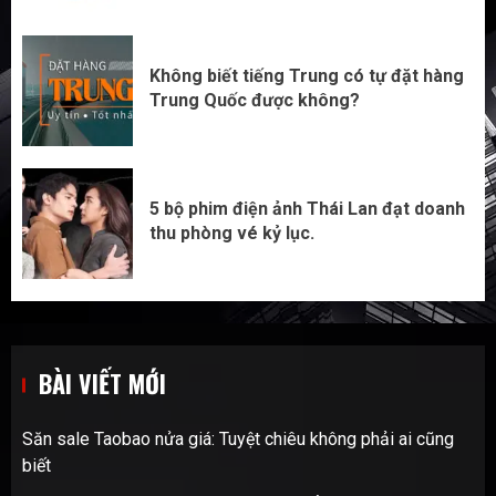
Không biết tiếng Trung có tự đặt hàng
Trung Quốc được không?
5 bộ phim điện ảnh Thái Lan đạt doanh
thu phòng vé kỷ lục.
BÀI VIẾT MỚI
Săn sale Taobao nửa giá: Tuyệt chiêu không phải ai cũng
biết