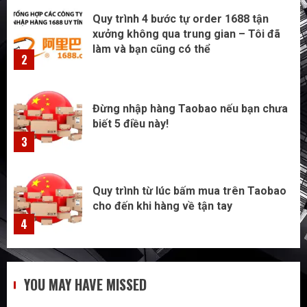
Đừng nhập hàng Taobao nếu bạn chưa
biết 5 điều này!
3
Quy trình từ lúc bấm mua trên Taobao
cho đến khi hàng về tận tay
4
Không biết tiếng Trung có tự đặt hàng
Trung Quốc được không?
5
Săn sale Taobao nửa giá: Tuyệt chiêu
YOU MAY HAVE MISSED
không phải ai cũng biết
1