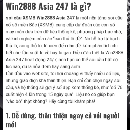
Win2888 Asia 247 là gì?
soi cầu XSMB Win2888 Asia 247
là một nền tảng soi cầu
xổ số miền Bắc (XSMB), cung cấp dự đoán các con số
may mắn dựa trên dữ liệu thống kê, phương pháp bạc nhớ,
và kinh nghiệm của các “cao thủ lô đề”. Nó hỗ trợ từ bạch
thủ lô, song thủ lô, lô xiên đến dàn đề, kèm phân tích chi
tiết như tần suất lô về hay lô gan. Điều đặc biệt là Win2888
Asia 247 hoạt động 24/7, nên bạn có thể soi cầu bất cứ
lúc nào, dù là nửa đêm hay sáng sớm.
Lần đầu vào website, tôi hơi choáng vì thấy nhiều số liệu,
nhưng giao diện khá thân thiện. Bạn chỉ cần chọn ngày soi
cầu, và hệ thống sẽ gợi ý số đẹp kèm thống kê, như “số 76
xuất hiện 4 lần trong 15 ngày qua”. Liệu nó có giúp bạn
“vào bờ” thật không? Hãy cùng tôi khám phá!
1. Dễ dùng, thân thiện ngay cả với người
mới