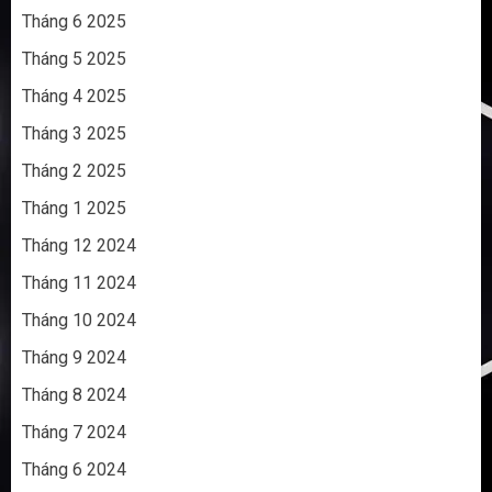
Tháng 6 2025
Tháng 5 2025
Tháng 4 2025
Tháng 3 2025
Tháng 2 2025
Tháng 1 2025
Tháng 12 2024
Tháng 11 2024
Tháng 10 2024
Tháng 9 2024
Tháng 8 2024
Tháng 7 2024
Tháng 6 2024