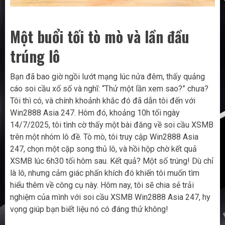
Một buổi tối tò mò và lần đầu
trúng lô
Bạn đã bao giờ ngồi lướt mạng lúc nửa đêm, thấy quảng
cáo soi cầu xổ số và nghĩ: “Thử một lần xem sao?” chưa?
Tôi thì có, và chính khoảnh khắc đó đã dẫn tôi đến với
Win2888 Asia 247. Hôm đó, khoảng 10h tối ngày
14/7/2025, tôi tình cờ thấy một bài đăng về soi cầu XSMB
trên một nhóm lô đề. Tò mò, tôi truy cập Win2888 Asia
247, chọn một cặp song thủ lô, và hồi hộp chờ kết quả
XSMB lúc 6h30 tối hôm sau. Kết quả? Một số trúng! Dù chỉ
là lô, nhưng cảm giác phấn khích đó khiến tôi muốn tìm
hiểu thêm về công cụ này. Hôm nay, tôi sẽ chia sẻ trải
nghiệm của mình với soi cầu XSMB Win2888 Asia 247, hy
vọng giúp bạn biết liệu nó có đáng thử không!