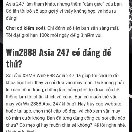
Asia 247 làm tham khảo, nhưng thêm “cảm giác” của bạn.
Có lần tôi bỏ số app gợi ý vì thấy không hợp, và hóa ra
đúng!
Chơi có kiểm soát
: Chỉ đánh số tiền bạn sẵn sàng mất.
Tôi đặt giới hạn 100k mỗi ngày để giữ niềm vui.
Win2888 Asia 247 có đáng để
thử?
Soi cầu XSMB Win2888 Asia 247 đã giúp tôi chơi lô đề
khoa học hơn, thay vì chỉ dựa vào may mắn. Dù không phải
lúc nào cũng trúng, những lần thắng nhờ dự đoán của hệ
thống làm tôi phấn khích vô cùng. Bạn có muốn thử vận
may với Win2888 Asia 247 không? Hãy truy cập website
hoặc tải app, chọn một cặp số đẹp, và chờ xem vận may
có mỉm cười không. Bạn đã từng dùng công cụ soi cầu nào
chưa? Có mẹo gì hay muốn chia sẻ không? Kể tôi nghe nhé,