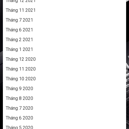
Tháng 12 2021
Tháng 11 2021
Tháng 7 2021
Tháng 6 2021
Tháng 2 2021
Tháng 1 2021
Tháng 12 2020
Tháng 11 2020
Tháng 10 2020
Tháng 9 2020
Tháng 8 2020
Tháng 7 2020
Tháng 6 2020
Tháng 5 2020