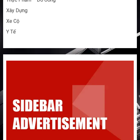
Xây Dựng
Xe Cộ
Y Tế
Đừng nhập hàng Taobao nếu bạn chưa
biết 5 điều này!
3