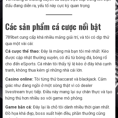
đấu đang diễn ra, yếu tố này cực kỳ quan trọng.
Các sản phẩm cá cược nổi bật
789bet cung cấp khá nhiều mảng giải trí, và tôi có dịp thử
qua một vài cái:
Cá cược thể thao:
Đây là mảng mà bạn tôi mê nhất. Kèo
được cập nhật thường xuyên, có đủ từ bóng đá, bóng rổ
cho đến eSports. Cá nhân tôi thấy tỷ lệ kèo ở đây khá cạnh
tranh, không thua kém gì những nhà cái lớn.
Casino online:
Tôi từng thử baccarat và blackjack. Cảm
giác như đang ngồi ở một sòng thật vì có dealer
livestream trực tiếp. Điều này mang lại sự chân thực và tạo
hứng thú hơn nhiều so với game mô phỏng.
Game bắn cá:
Đây lại là chỗ tôi dành nhiều thời gian nhất.
Đồ họa khá đẹp, boss xuất hiện đều, phần thưởng cũng