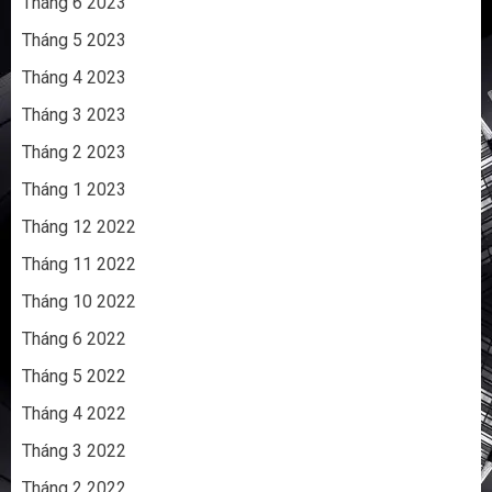
Tháng 6 2023
Tháng 5 2023
Tháng 4 2023
Tháng 3 2023
Tháng 2 2023
Tháng 1 2023
Tháng 12 2022
Tháng 11 2022
Tháng 10 2022
Tháng 6 2022
Tháng 5 2022
Tháng 4 2022
Tháng 3 2022
Tháng 2 2022