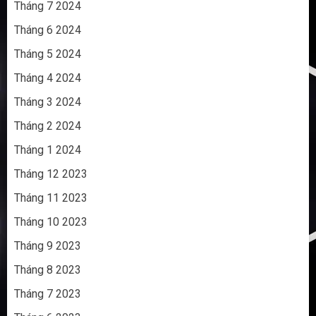
Tháng 7 2024
Tháng 6 2024
Tháng 5 2024
Tháng 4 2024
Tháng 3 2024
Tháng 2 2024
Tháng 1 2024
Tháng 12 2023
Tháng 11 2023
Tháng 10 2023
Tháng 9 2023
Tháng 8 2023
Tháng 7 2023