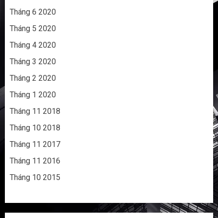
Tháng 6 2020
Tháng 5 2020
Tháng 4 2020
Tháng 3 2020
Tháng 2 2020
Tháng 1 2020
Tháng 11 2018
Tháng 10 2018
Tháng 11 2017
Tháng 11 2016
Tháng 10 2015