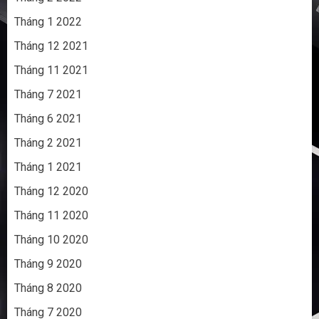
Tháng 1 2022
Tháng 12 2021
Tháng 11 2021
Tháng 7 2021
Tháng 6 2021
Tháng 2 2021
Tháng 1 2021
Tháng 12 2020
Tháng 11 2020
Tháng 10 2020
Tháng 9 2020
Tháng 8 2020
Tháng 7 2020