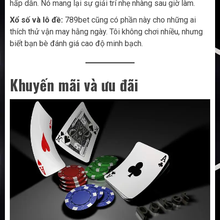
hấp dẫn. Nó mang lại sự giải trí nhẹ nhàng sau giờ làm.
Xổ số và lô đề:
789bet cũng có phần này cho những ai
thích thử vận may hằng ngày. Tôi không chơi nhiều, nhưng
biết bạn bè đánh giá cao độ minh bạch.
Khuyến mãi và ưu đãi