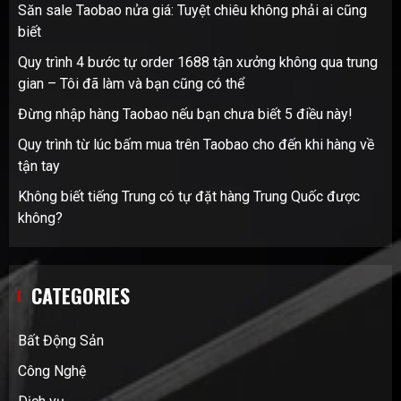
Săn sale Taobao nửa giá: Tuyệt chiêu không phải ai cũng
biết
Quy trình 4 bước tự order 1688 tận xưởng không qua trung
gian – Tôi đã làm và bạn cũng có thể
Đừng nhập hàng Taobao nếu bạn chưa biết 5 điều này!
Quy trình từ lúc bấm mua trên Taobao cho đến khi hàng về
tận tay
Không biết tiếng Trung có tự đặt hàng Trung Quốc được
không?
CATEGORIES
Bất Động Sản
Công Nghệ