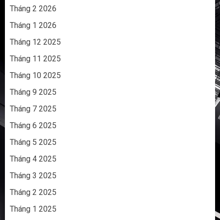
Tháng 2 2026
Tháng 1 2026
Tháng 12 2025
Tháng 11 2025
Tháng 10 2025
Tháng 9 2025
Tháng 7 2025
Tháng 6 2025
Tháng 5 2025
Tháng 4 2025
Tháng 3 2025
Tháng 2 2025
Tháng 1 2025