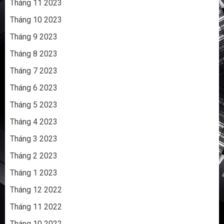
Tháng 11 2023
Tháng 10 2023
Tháng 9 2023
Tháng 8 2023
Tháng 7 2023
Tháng 6 2023
Tháng 5 2023
Tháng 4 2023
Tháng 3 2023
Tháng 2 2023
Tháng 1 2023
Tháng 12 2022
Tháng 11 2022
Tháng 10 2022