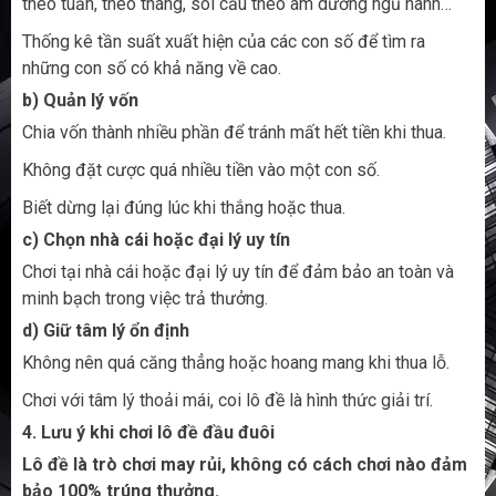
theo tuần, theo tháng, soi cầu theo âm dương ngũ hành…
Thống kê tần suất xuất hiện của các con số để tìm ra
những con số có khả năng về cao.
b) Quản lý vốn
Chia vốn thành nhiều phần để tránh mất hết tiền khi thua.
Không đặt cược quá nhiều tiền vào một con số.
Biết dừng lại đúng lúc khi thắng hoặc thua.
c) Chọn nhà cái hoặc đại lý uy tín
Chơi tại nhà cái hoặc đại lý uy tín để đảm bảo an toàn và
minh bạch trong việc trả thưởng.
d) Giữ tâm lý ổn định
Không nên quá căng thẳng hoặc hoang mang khi thua lỗ.
Chơi với tâm lý thoải mái, coi lô đề là hình thức giải trí.
4. Lưu ý khi chơi lô đề đầu đuôi
Lô đề là trò chơi may rủi, không có cách chơi nào đảm
bảo 100% trúng thưởng.