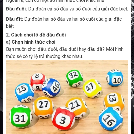
Ngoài ra, còn có một số hình thức chơi khác như:
Đầu đuôi:
Dự đoán cả số đầu và số đuôi của giải đặc biệt.
Đầu đít:
Dự đoán hai số đầu và hai số cuối của giải đặc
biệt.
2. Cách chơi lô đề đầu đuôi
a) Chọn hình thức chơi
Bạn muốn chơi đầu, đuôi, đầu đuôi hay đầu đít? Mỗi hình
thức sẽ có tỷ lệ trả thưởng khác nhau.