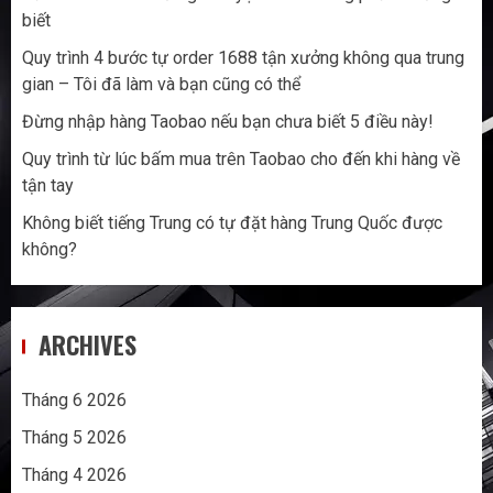
biết
Quy trình 4 bước tự order 1688 tận xưởng không qua trung
gian – Tôi đã làm và bạn cũng có thể
Đừng nhập hàng Taobao nếu bạn chưa biết 5 điều này!
Quy trình từ lúc bấm mua trên Taobao cho đến khi hàng về
tận tay
Không biết tiếng Trung có tự đặt hàng Trung Quốc được
không?
ARCHIVES
Tháng 6 2026
Tháng 5 2026
Tháng 4 2026