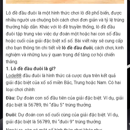
Lô đề đầu đuôi là một hình thức chơi lô đề phổ biến, được
nhiều người ưa chuộng bởi cách chơi đơn giản và tỷ lệ trúng
thưởng hấp dẫn. Khác với lô đề truyền thống, lô đề đầu
đuôi tập trung vào việc dự đoán một hoặc hai con số đầu
hoặc cuối của giải đặc biệt xổ số. Bài viết này sẽ cung cấp
cho bạn thông tin chi tiết về
lô đề đầu đuôi
, cách chơi, kinh
nghiệm và những lưu ý quan trọng để tăng cơ hội chiến
thắng.
1. Lô đề đầu đuôi là gì?
Lode88
đầu đuôi là hình thức cá cược dựa trên kết quả
giải đặc biệt của xổ số miền Bắc, Trung hoặc Nam. Có hai
loại chơi chính:
Đầu:
Dự đoán con số đầu tiên của giải đặc biệt. Ví dụ, giải
đặc biệt là 56789, thì “đầu 5” trúng thưởng.
Đuôi:
Dự đoán con số cuối cùng của giải đặc biệt. Ví dụ,
giải đặc biệt là 56789, thì “đuôi 9” trúng thưởng.