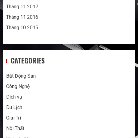
Tháng 11 2017
Tháng 11 2016
Tháng 10 2015
CATEGORIES
Bất Động Sản
Công Nghệ
Dịch vụ
Du Lịch
Giải Trí
Nội Thất