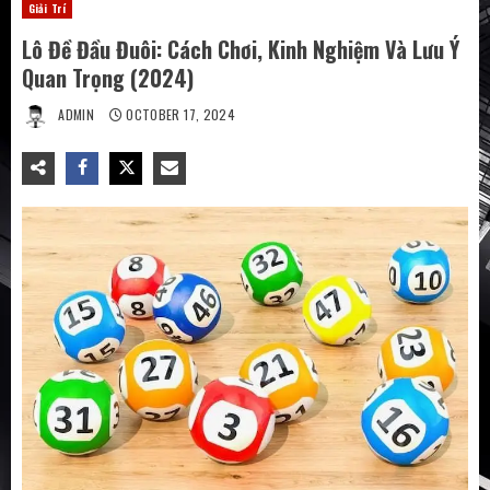
Giải Trí
Lô Đề Đầu Đuôi: Cách Chơi, Kinh Nghiệm Và Lưu Ý
Quan Trọng (2024)
ADMIN
OCTOBER 17, 2024