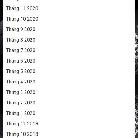
Tháng 11 2020
Tháng 10 2020
Tháng 9 2020
Tháng 8 2020
Tháng 7 2020
Tháng 6 2020
Tháng 5 2020
Tháng 4 2020
Tháng 3 2020
Tháng 2 2020
Tháng 1 2020
Tháng 11 2018
Tháng 10 2018