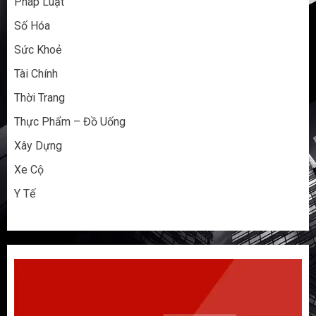
Pháp Luật
Số Hóa
Sức Khoẻ
Tài Chính
Thời Trang
Thực Phẩm – Đồ Uống
Xây Dựng
Xe Cộ
Y Tế