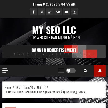
Skip
Tháng 8 2, 2026
5:04:57 AM
to
Facebook
Twitter
Linkedin
VK
Youtube
Instagram
content
MY SEO LLC
GIÚP WEB SITE BẠN MẠNH MẼ HƠN
Primary
Menu
Home
17
Tháng 10
Giải Trí
Lô Đề Đầu Đuôi: Cách Chơi, Kinh Nghiệm Và Lưu Ý Quan Trọng (2024)