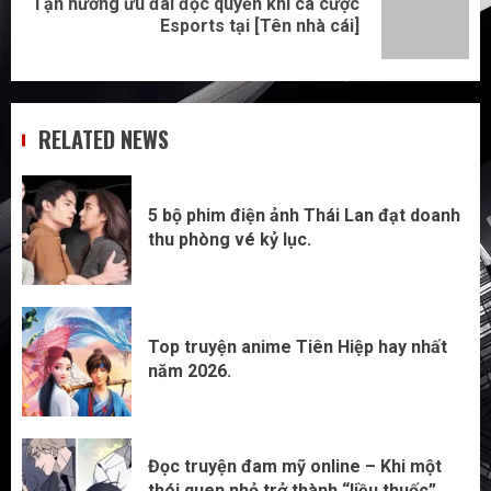
Tận hưởng ưu đãi độc quyền khi cá cược
Next
Esports tại [Tên nhà cái]
post:
RELATED NEWS
5 bộ phim điện ảnh Thái Lan đạt doanh
thu phòng vé kỷ lục.
Top truyện anime Tiên Hiệp hay nhất
năm 2026.
Đọc truyện đam mỹ online – Khi một
thói quen nhỏ trở thành “liều thuốc”