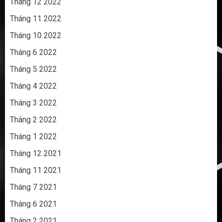
Tháng 12 2022
Tháng 11 2022
Tháng 10 2022
Tháng 6 2022
Tháng 5 2022
Tháng 4 2022
Tháng 3 2022
Tháng 2 2022
Tháng 1 2022
Tháng 12 2021
Tháng 11 2021
Tháng 7 2021
Tháng 6 2021
Tháng 2 2021