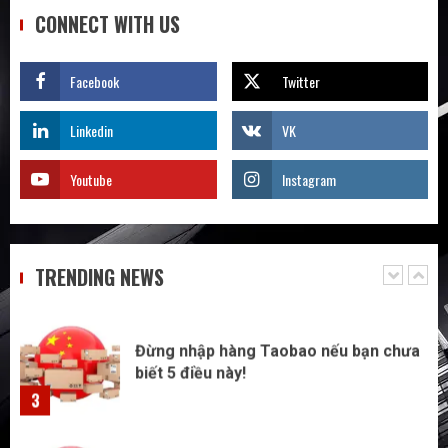
Trung Quốc được không?
CONNECT WITH US
5
Facebook
Twitter
Săn sale Taobao nửa giá: Tuyệt chiêu
không phải ai cũng biết
Linkedin
VK
1
Youtube
Instagram
Quy trình 4 bước tự order 1688 tận
xưởng không qua trung gian – Tôi đã
làm và bạn cũng có thể
TRENDING NEWS
2
Đừng nhập hàng Taobao nếu bạn chưa
biết 5 điều này!
3