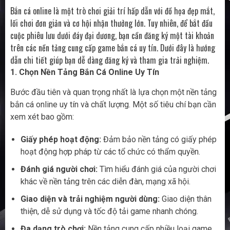
Bắn cá online là một trò chơi giải trí hấp dẫn với đồ họa đẹp mắt,
lối chơi đơn giản và cơ hội nhận thưởng lớn. Tuy nhiên, để bắt đầu
cuộc phiêu lưu dưới đáy đại dương, bạn cần đăng ký một tài khoản
trên các nền tảng cung cấp game bắn cá uy tín. Dưới đây là hướng
dẫn chi tiết giúp bạn dễ dàng đăng ký và tham gia trải nghiệm.
1. Chọn Nền Tảng Bắn Cá Online Uy Tín
Bước đầu tiên và quan trọng nhất là lựa chọn một nền tảng
bắn cá online uy tín và chất lượng. Một số tiêu chí bạn cần
xem xét bao gồm:
Giấy phép hoạt động:
Đảm bảo nền tảng có giấy phép
hoạt động hợp pháp từ các tổ chức có thẩm quyền.
Đánh giá người chơi:
Tìm hiểu đánh giá của người chơi
khác về nền tảng trên các diễn đàn, mạng xã hội.
Giao diện và trải nghiệm người dùng:
Giao diện thân
thiện, dễ sử dụng và tốc độ tải game nhanh chóng.
Đa dạng trò chơi:
Nền tảng cung cấp nhiều loại game