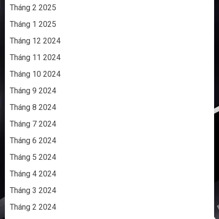
Tháng 2 2025
Tháng 1 2025
Tháng 12 2024
Tháng 11 2024
Tháng 10 2024
Tháng 9 2024
Tháng 8 2024
Tháng 7 2024
Tháng 6 2024
Tháng 5 2024
Tháng 4 2024
Tháng 3 2024
Tháng 2 2024