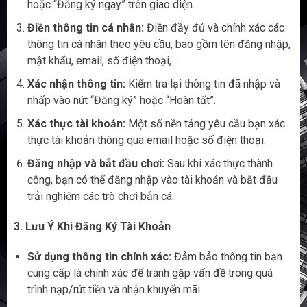
hoặc “Đăng ký ngay” trên giao diện.
Điền thông tin cá nhân:
Điền đầy đủ và chính xác các
thông tin cá nhân theo yêu cầu, bao gồm tên đăng nhập,
mật khẩu, email, số điện thoại,…
Xác nhận thông tin:
Kiểm tra lại thông tin đã nhập và
nhấp vào nút “Đăng ký” hoặc “Hoàn tất”.
Xác thực tài khoản:
Một số nền tảng yêu cầu bạn xác
thực tài khoản thông qua email hoặc số điện thoại.
Đăng nhập và bắt đầu chơi:
Sau khi xác thực thành
công, bạn có thể đăng nhập vào tài khoản và bắt đầu
trải nghiệm các trò chơi bắn cá.
3. Lưu Ý Khi Đăng Ký Tài Khoản
Sử dụng thông tin chính xác:
Đảm bảo thông tin bạn
cung cấp là chính xác để tránh gặp vấn đề trong quá
trình nạp/rút tiền và nhận khuyến mãi.