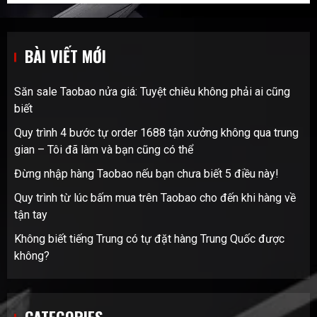
BÀI VIẾT MỚI
Săn sale Taobao nửa giá: Tuyệt chiêu không phải ai cũng
biết
Quy trình 4 bước tự order 1688 tận xưởng không qua trung
gian – Tôi đã làm và bạn cũng có thể
Đừng nhập hàng Taobao nếu bạn chưa biết 5 điều này!
Quy trình từ lúc bấm mua trên Taobao cho đến khi hàng về
tận tay
Không biết tiếng Trung có tự đặt hàng Trung Quốc được
không?