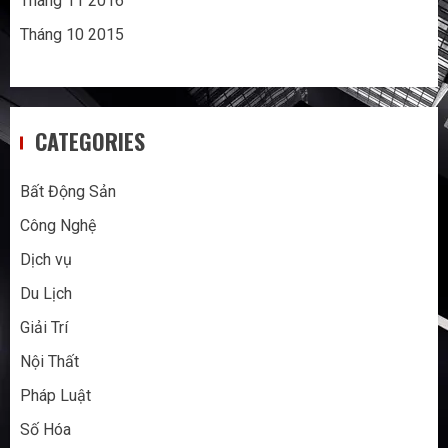
Tháng 11 2016
Tháng 10 2015
CATEGORIES
Bất Động Sản
Công Nghệ
Dịch vụ
Du Lịch
Giải Trí
Nội Thất
Pháp Luật
Số Hóa