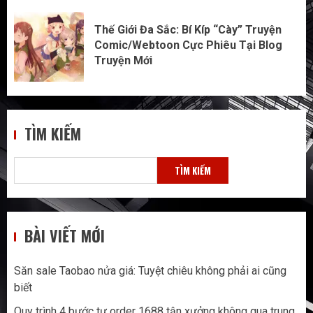
Thế Giới Đa Sắc: Bí Kíp “Cày” Truyện
Comic/Webtoon Cực Phiêu Tại Blog
Truyện Mới
TÌM KIẾM
TÌM KIẾM
BÀI VIẾT MỚI
Săn sale Taobao nửa giá: Tuyệt chiêu không phải ai cũng
biết
Quy trình 4 bước tự order 1688 tận xưởng không qua trung