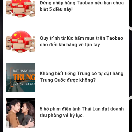
Đừng nhập hàng Taobao nếu bạn chưa
biết 5 điều này!
Quy trình từ lúc bấm mua trên Taobao
cho đến khi hàng về tận tay
Không biết tiếng Trung có tự đặt hàng
Trung Quốc được không?
5 bộ phim điện ảnh Thái Lan đạt doanh
thu phòng vé kỷ lục.