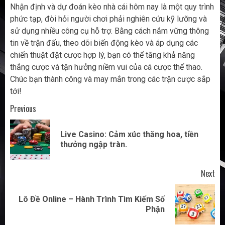
Nhận định và dự đoán kèo nhà cái hôm nay là một quy trình
phức tạp, đòi hỏi người chơi phải nghiên cứu kỹ lưỡng và
sử dụng nhiều công cụ hỗ trợ. Bằng cách nắm vững thông
tin về trận đấu, theo dõi biến động kèo và áp dụng các
chiến thuật đặt cược hợp lý, bạn có thể tăng khả năng
thắng cược và tận hưởng niềm vui của cá cược thể thao.
Chúc bạn thành công và may mắn trong các trận cược sắp
tới!
Post
Previous
navigation
Live Casino: Cảm xúc thăng hoa, tiền
Pr
thưởng ngập tràn.
pos
Next
Lô Đề Online – Hành Trình Tìm Kiếm Số
Next
Phận
post: