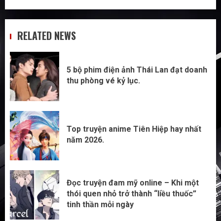
RELATED NEWS
5 bộ phim điện ảnh Thái Lan đạt doanh
thu phòng vé kỷ lục.
Top truyện anime Tiên Hiệp hay nhất
năm 2026.
Đọc truyện đam mỹ online – Khi một
thói quen nhỏ trở thành “liều thuốc”
tinh thần mỗi ngày