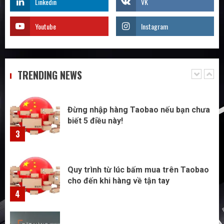
không phải ai cũng biết
Linkedin
VK
1
Youtube
Instagram
Quy trình 4 bước tự order 1688 tận
xưởng không qua trung gian – Tôi đã
làm và bạn cũng có thể
TRENDING NEWS
2
Đừng nhập hàng Taobao nếu bạn chưa
biết 5 điều này!
3
Quy trình từ lúc bấm mua trên Taobao
cho đến khi hàng về tận tay
4