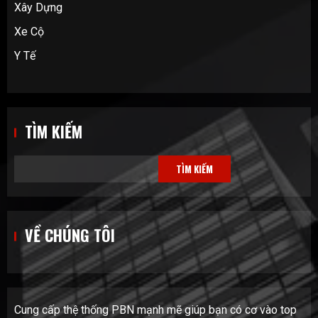
Xây Dựng
Xe Cộ
Y Tế
TÌM KIẾM
TÌM KIẾM
VỀ CHÚNG TÔI
Cung cấp thệ thống PBN mạnh mẽ giúp bạn có cơ vào top