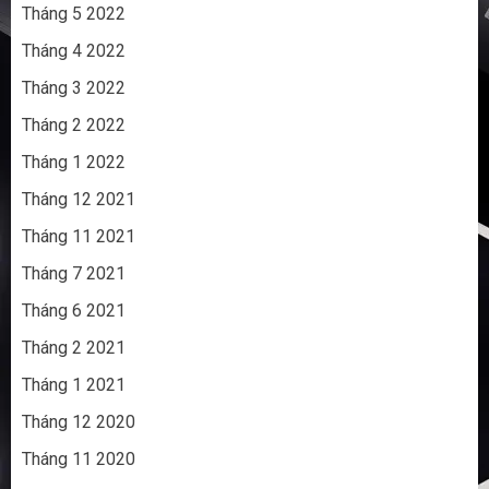
Tháng 5 2022
Tháng 4 2022
Tháng 3 2022
Tháng 2 2022
Tháng 1 2022
Tháng 12 2021
Tháng 11 2021
Tháng 7 2021
Tháng 6 2021
Tháng 2 2021
Tháng 1 2021
Tháng 12 2020
Tháng 11 2020