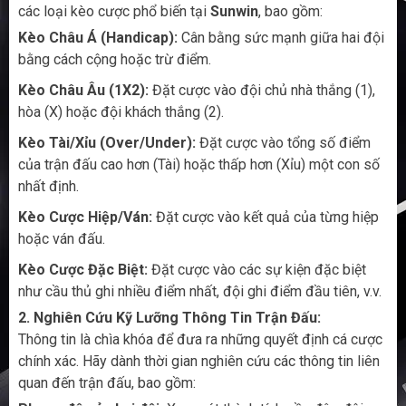
các loại kèo cược phổ biến tại
Sunwin
, bao gồm:
Kèo Châu Á (Handicap):
Cân bằng sức mạnh giữa hai đội
bằng cách cộng hoặc trừ điểm.
Kèo Châu Âu (1X2):
Đặt cược vào đội chủ nhà thắng (1),
hòa (X) hoặc đội khách thắng (2).
Kèo Tài/Xỉu (Over/Under):
Đặt cược vào tổng số điểm
của trận đấu cao hơn (Tài) hoặc thấp hơn (Xỉu) một con số
nhất định.
Kèo Cược Hiệp/Ván:
Đặt cược vào kết quả của từng hiệp
hoặc ván đấu.
Kèo Cược Đặc Biệt:
Đặt cược vào các sự kiện đặc biệt
như cầu thủ ghi nhiều điểm nhất, đội ghi điểm đầu tiên, v.v.
2. Nghiên Cứu Kỹ Lưỡng Thông Tin Trận Đấu:
Thông tin là chìa khóa để đưa ra những quyết định cá cược
chính xác. Hãy dành thời gian nghiên cứu các thông tin liên
quan đến trận đấu, bao gồm: