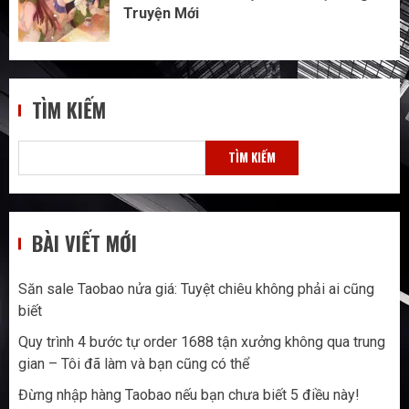
Truyện Mới
TÌM KIẾM
TÌM KIẾM
BÀI VIẾT MỚI
Săn sale Taobao nửa giá: Tuyệt chiêu không phải ai cũng
biết
Quy trình 4 bước tự order 1688 tận xưởng không qua trung
gian – Tôi đã làm và bạn cũng có thể
Đừng nhập hàng Taobao nếu bạn chưa biết 5 điều này!