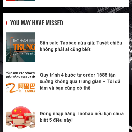
Săn sale Taobao nửa giá: Tuyệt chiêu
YOU MAY HAVE MISSED
không phải ai cũng biết
1
Săn sale Taobao nửa giá: Tuyệt chiêu
không phải ai cũng biết
Quy trình 4 bước tự order 1688 tận
xưởng không qua trung gian – Tôi đã
làm và bạn cũng có thể
2
Quy trình 4 bước tự order 1688 tận
xưởng không qua trung gian – Tôi đã
làm và bạn cũng có thể
Đừng nhập hàng Taobao nếu bạn chưa
biết 5 điều này!
3
Đừng nhập hàng Taobao nếu bạn chưa
biết 5 điều này!