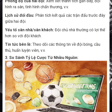
Phong độ của hai đội:
Xem xét thành tích gần đây, đội
hình ra sân, tình hình chấn thương, v.v.
Lịch sử đối đầu:
Phân tích kết quả các trận đấu trước đây
giữa hai đội.
Yếu tố sân nhà/sân khách:
Đội chủ nhà thường có lợi thế
hơn so với đội khách.
Tin tức bên lề:
Theo dõi các thông tin về đội bóng, cầu
thủ, huấn luyện viên, v.v.
3. So Sánh Tỷ Lệ Cược Từ Nhiều Nguồn: