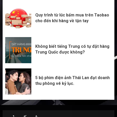
Quy trình từ lúc bấm mua trên Taobao
cho đến khi hàng về tận tay
Không biết tiếng Trung có tự đặt hàng
Trung Quốc được không?
5 bộ phim điện ảnh Thái Lan đạt doanh
thu phòng vé kỷ lục.