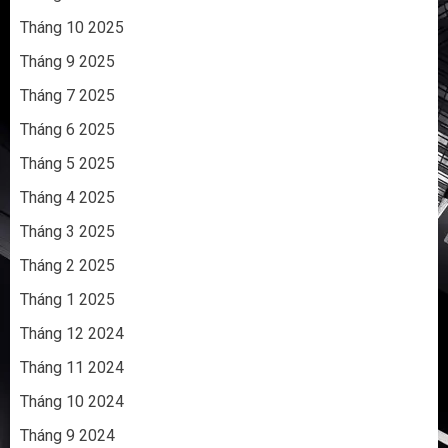
Tháng 10 2025
Tháng 9 2025
Tháng 7 2025
Tháng 6 2025
Tháng 5 2025
Tháng 4 2025
Tháng 3 2025
Tháng 2 2025
Tháng 1 2025
Tháng 12 2024
Tháng 11 2024
Tháng 10 2024
Tháng 9 2024