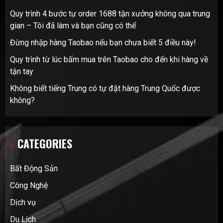
Quy trình 4 bước tự order 1688 tận xưởng không qua trung
gian – Tôi đã làm và bạn cũng có thể
Đừng nhập hàng Taobao nếu bạn chưa biết 5 điều này!
Quy trình từ lúc bấm mua trên Taobao cho đến khi hàng về
tận tay
Không biết tiếng Trung có tự đặt hàng Trung Quốc được
không?
CATEGORIES
Bất Động Sản
Công Nghệ
Dịch vụ
Du Lịch