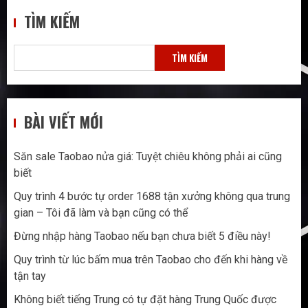
TÌM KIẾM
TÌM KIẾM
BÀI VIẾT MỚI
Săn sale Taobao nửa giá: Tuyệt chiêu không phải ai cũng
biết
Quy trình 4 bước tự order 1688 tận xưởng không qua trung
gian – Tôi đã làm và bạn cũng có thể
Đừng nhập hàng Taobao nếu bạn chưa biết 5 điều này!
Quy trình từ lúc bấm mua trên Taobao cho đến khi hàng về
tận tay
Không biết tiếng Trung có tự đặt hàng Trung Quốc được