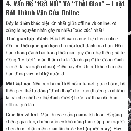
4. Vấn Đề “Kết Nối” Và “Thời Gian” – Luật
Bất Thành Văn Của Online
Đây là điểm khác biệt lớn nhất giữa offline và online, và
cũng là nguyên nhân gây ra nhiều “bức xúc” nhất!
Thời gian lượt đánh:
Hầu hết các game Tiến Lên online
đều có
thời gian giới hạn
cho mỗi lượt đánh của bạn. Nếu
bạn không đánh bài trong thời gian quy định, hệ thống sẽ tự
động “bỏ lượt” hoặc thậm chí là “đánh giúp” (tự động đánh
ra một lá bài ngẫu nhiên). Điều này đôi khi rất khó chịu nếu
bạn đang suy nghĩ kỹ nước đi.
Mất kết nối:
Nếu bạn bị mất kết nối internet giữa chừng, hệ
thống có thể tự động “đánh thay” cho bạn (thường là những
lá bài nhỏ nhất có thể đánh được) hoặc xử thua nếu bạn
offline quá lâu.
Gian lận và bot:
Mặc dù các cổng game lớn luôn cố gắng
chống gian lận, nhưng vẫn có khả năng bạn gặp phải người
chơi dùng phần mềm gian lận hoặc
bot (người máy)
. Hãy