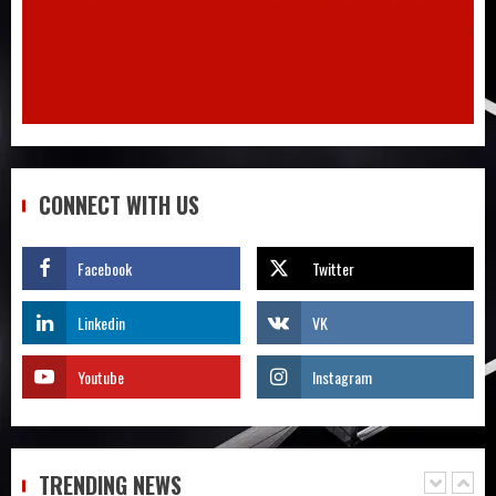
Không biết tiếng Trung có tự đặt hàng
Trung Quốc được không?
5
Săn sale Taobao nửa giá: Tuyệt chiêu
không phải ai cũng biết
CONNECT WITH US
1
Facebook
Twitter
Quy trình 4 bước tự order 1688 tận
xưởng không qua trung gian – Tôi đã
Linkedin
VK
làm và bạn cũng có thể
2
Youtube
Instagram
Đừng nhập hàng Taobao nếu bạn chưa
biết 5 điều này!
TRENDING NEWS
3