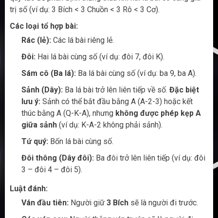
trị số (ví dụ: 3 Bích < 3 Chuồn < 3 Rô < 3 Cơ).
Các loại tổ hợp bài:
Rác (lẻ):
Các lá bài riêng lẻ.
Đôi:
Hai lá bài cùng số (ví dụ: đôi 7, đôi K).
Sám cô (Ba lá):
Ba lá bài cùng số (ví dụ: ba 9, ba A).
Sảnh (Dây):
Ba lá bài trở lên liên tiếp về số.
Đặc biệt
lưu ý:
Sảnh có thể bắt đầu bằng A (A-2-3) hoặc kết
thúc bằng A (Q-K-A), nhưng
không được phép kẹp A
giữa sảnh
(ví dụ: K-A-2 không phải sảnh).
Tứ quý:
Bốn lá bài cùng số.
Đôi thông (Dây đôi):
Ba đôi trở lên liên tiếp (ví dụ: đôi
3 – đôi 4 – đôi 5).
Luật đánh:
Ván đầu tiên:
Người giữ
3 Bích
sẽ là người đi trước.