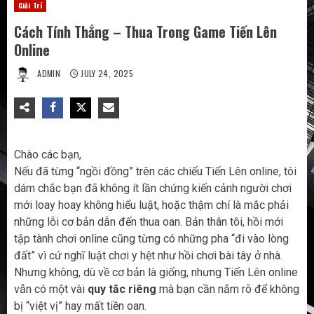
Giải Trí
Cách Tính Thắng – Thua Trong Game Tiến Lên
Online
ADMIN
JULY 24, 2025
Chào các bạn,
Nếu đã từng “ngồi đồng” trên các chiếu Tiến Lên online, tôi
dám chắc bạn đã không ít lần chứng kiến cảnh người chơi
mới loay hoay không hiểu luật, hoặc thậm chí là mắc phải
những lỗi cơ bản dẫn đến thua oan. Bản thân tôi, hồi mới
tập tành chơi online cũng từng có những pha “đi vào lòng
đất” vì cứ nghĩ luật chơi y hệt như hồi chơi bài tây ở nhà.
Nhưng không, dù về cơ bản là giống, nhưng Tiến Lên online
vẫn có một vài
quy tắc riêng
mà bạn cần nắm rõ để không
bị “việt vị” hay mất tiền oan.