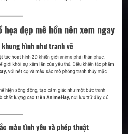
ồ họa đẹp mê hồn nên xem ngay
g khung hình như tranh vẽ
ệt tác hoạt hình 2D khiến giới anime phải thán phục.
 giới khỏi sự xâm lấn của yêu thú. Điều khiến tác phẩm
tay
, với nét cọ và màu sắc mô phỏng tranh thủy mặc
thể hiện sống động, tạo cảm giác như một bức tranh
ub chất lượng cao
trên AnimeHay
, nơi lưu trữ đầy đủ
ắc màu tình yêu và phép thuật