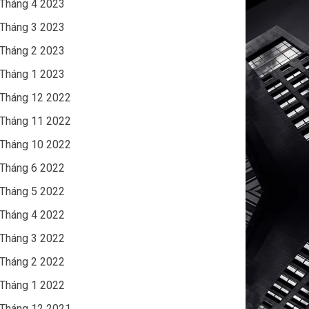
Tháng 4 2023
Tháng 3 2023
Tháng 2 2023
Tháng 1 2023
Tháng 12 2022
Tháng 11 2022
Tháng 10 2022
Tháng 6 2022
Tháng 5 2022
Tháng 4 2022
Tháng 3 2022
Tháng 2 2022
Tháng 1 2022
Tháng 12 2021