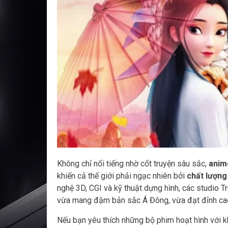
Không chỉ nổi tiếng nhờ cốt truyện sâu sắc,
anim
khiến cả thế giới phải ngạc nhiên bởi
chất lượng
nghệ 3D, CGI và kỹ thuật dựng hình, các studio 
vừa mang đậm bản sắc Á Đông, vừa đạt đỉnh cao 
Nếu bạn yêu thích những bộ phim hoạt hình với kh