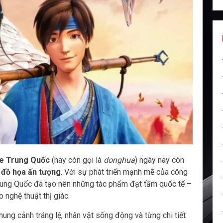
e Trung Quốc
(hay còn gọi là
donghua
) ngày nay còn
 đồ họa ấn tượng
. Với sự phát triển mạnh mẽ của công
Trung Quốc đã tạo nên những tác phẩm đạt tầm quốc tế –
nghệ thuật thị giác.
ung cảnh tráng lệ, nhân vật sống động và từng chi tiết