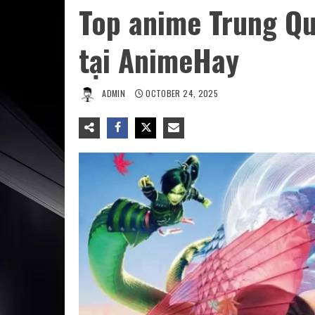
Top anime Trung Q
tại AnimeHay
ADMIN
OCTOBER 24, 2025