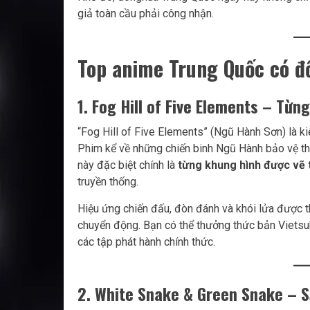
giả toàn cầu phải công nhận.
Top anime Trung Quốc có đ
1. Fog Hill of Five Elements – Từn
“Fog Hill of Five Elements” (Ngũ Hành Sơn) là ki
Phim kể về những chiến binh Ngũ Hành bảo vệ thế
này đặc biệt chính là
từng khung hình được vẽ 
truyền thống.
Hiệu ứng chiến đấu, đòn đánh và khói lửa được 
chuyển động. Bạn có thể thưởng thức bản Viets
các tập phát hành chính thức.
2. White Snake & Green Snake – S