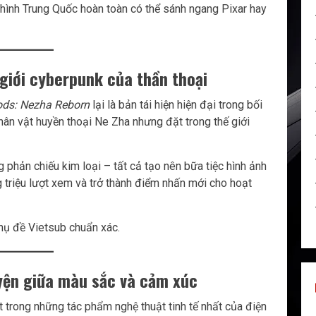
 hình Trung Quốc hoàn toàn có thể sánh ngang Pixar hay
giới cyberpunk của thần thoại
ds: Nezha Reborn
lại là bản tái hiện hiện đại trong bối
ân vật huyền thoại Ne Zha nhưng đặt trong thế giới
phản chiếu kim loại – tất cả tạo nên bữa tiệc hình ảnh
 triệu lượt xem và trở thành điểm nhấn mới cho hoạt
hụ đề Vietsub chuẩn xác.
uyện giữa màu sắc và cảm xúc
 trong những tác phẩm nghệ thuật tinh tế nhất của điện