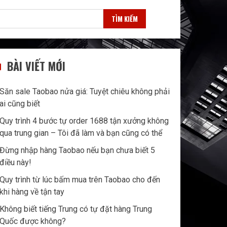
TÌM KIẾM
BÀI VIẾT MỚI
Săn sale Taobao nửa giá: Tuyệt chiêu không phải
ai cũng biết
Quy trình 4 bước tự order 1688 tận xưởng không
qua trung gian – Tôi đã làm và bạn cũng có thể
Đừng nhập hàng Taobao nếu bạn chưa biết 5
điều này!
Quy trình từ lúc bấm mua trên Taobao cho đến
khi hàng về tận tay
Không biết tiếng Trung có tự đặt hàng Trung
Quốc được không?