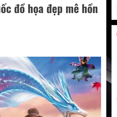
uốc đồ họa đẹp mê hồn