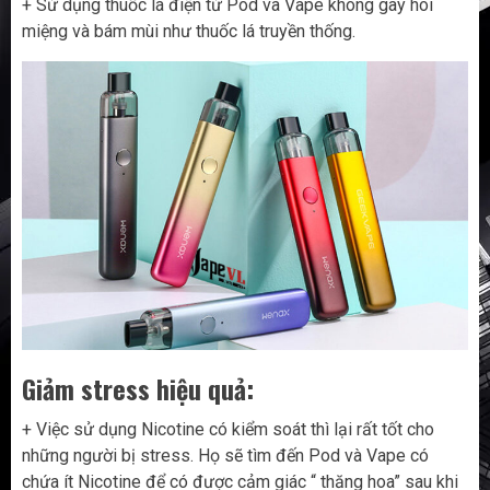
+ Sử dụng thuốc lá điện tử Pod và Vape không gây hôi
miệng và bám mùi như thuốc lá truyền thống.
Giảm stress hiệu quả:
+ Việc sử dụng Nicotine có kiểm soát thì lại rất tốt cho
những người bị stress. Họ sẽ tìm đến Pod và Vape có
chứa ít Nicotine để có được cảm giác “ thăng hoa” sau khi