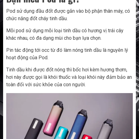
Pod sử dụng đầu đốt được gắn vào bộ phận thân máy, có
chức năng đốt cháy tinh dầu.
Mỗi pod sử dụng mỗi loại tinh dầu có hương vị trái cây
khác nhau, có đa dạng mùi cho bạn lựa chọn.
Pin tác động tới occ từ đó làm nóng tinh dầu là nguyên lý
hoạt động của Pod.
Tinh dầu khi được đốt nóng thì bốc hơi kèm hương thơm,
hơi này được gọi là khói thuốc và loại khói này đảm bảo an
toàn đối với sức khỏe của con người.