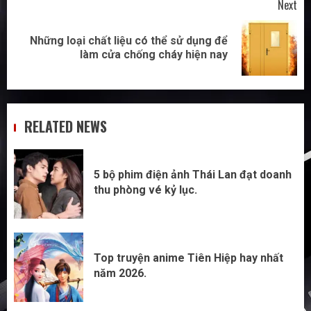
Next
Những loại chất liệu có thể sử dụng để
Next
làm cửa chống cháy hiện nay
post:
RELATED NEWS
5 bộ phim điện ảnh Thái Lan đạt doanh
thu phòng vé kỷ lục.
Top truyện anime Tiên Hiệp hay nhất
năm 2026.