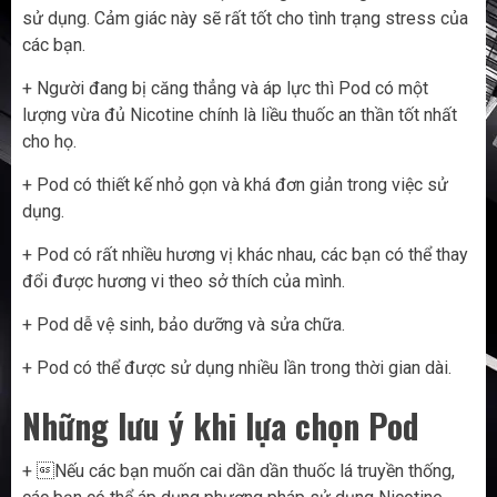
sử dụng. Cảm giác này sẽ rất tốt cho tình trạng stress của
các bạn.
+ Người đang bị căng thẳng và áp lực thì Pod có một
lượng vừa đủ Nicotine chính là liều thuốc an thần tốt nhất
cho họ.
+ Pod có thiết kế nhỏ gọn và khá đơn giản trong việc sử
dụng.
+ Pod có rất nhiều hương vị khác nhau, các bạn có thể thay
đổi được hương vi theo sở thích của mình.
+ Pod dễ vệ sinh, bảo dưỡng và sửa chữa.
+ Pod có thể được sử dụng nhiều lần trong thời gian dài.
Những lưu ý khi lựa chọn Pod
+ Nếu các bạn muốn cai dần dần thuốc lá truyền thống,