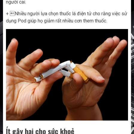
người cai.
+ Nhiều người lựa chọn thuốc lá điện tử cho rằng việc sử
dụng Pod giúp họ giảm rất nhiều cơn them thuốc.
Ít gây hại cho sức khoẻ