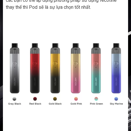
các bạn có thể áp dụng phương pháp sử dụng Nicotine
thay thế thì Pod sẽ là sự lựa chọn tốt nhất.