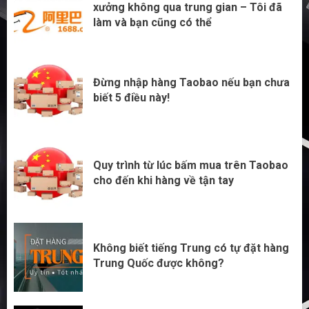
xưởng không qua trung gian – Tôi đã
Đừng nhập hàng Taobao nếu bạn chưa
làm và bạn cũng có thể
biết 5 điều này!
3
Đừng nhập hàng Taobao nếu bạn chưa
biết 5 điều này!
Quy trình từ lúc bấm mua trên Taobao
cho đến khi hàng về tận tay
Không biết tiếng Trung có tự đặt hàng
Trung Quốc được không?