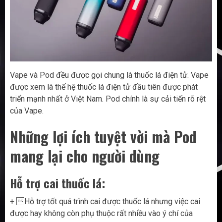
Vape và Pod đều được gọi chung là thuốc lá điện tử. Vape
được xem là thế hệ thuốc lá điện tử đầu tiên được phát
triển mạnh nhất ở Việt Nam. Pod chính là sự cải tiến rõ rệt
của Vape.
Những lợi ích tuyệt vời mà Pod
mang lại cho người dùng
Hỗ trợ cai thuốc lá:
+ Hỗ trợ tốt quá trình cai được thuốc lá nhưng việc cai
được hay không còn phụ thuộc rất nhiều vào ý chí của