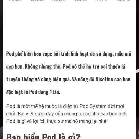
Pod phổ biến hơn vape bởi tính linh hoạt dễ sử dụng, mẫu mã
đẹp hơn. Không những thế, Pod có thể hộ trợ cai thuốc lá
truyền thống vô cùng hiệu quả. Và nồng độ Nicotine cao hơn
đặc biệt là Pod dùng 1 lần.
Pod
là một thế hệ thuốc lá điện tử
Pod System
đời mới
nhất. Bài viết dưới đây của chúng tôi sẽ cho các bạn biết
Pod là gì và lợi ích thực sự mà nó mang lại nhé!
Bạn hiểu Pod là gì?