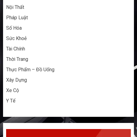
Nội Thất
Pháp Luật
Số Hóa
Sức Khoẻ
Tài Chính
Thời Trang
Thực Phẩm – Đồ Uống
Xây Dựng
Xe Cộ
Y Tế