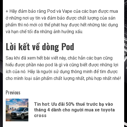
+ Hãy đảm bảo rằng Pod và Vape của các bạn được mua
ở những nơi uy tín và đảm bảo được chất lượng của sản
phẩm thì nó mới có thể phát huy được hết những tác dụng
và hạn chế tối đa những ảnh hưởng xấu.
Lời kết về dòng Pod
Sau khi đã xem hết bài viết này, chắc hẳn các bạn cũng
hiểu được phần nào pod là gì và cũng biết được những lợi
ích của nó. Hãy là người sử dụng thông minh để tìm được
cho mình loại sản phẩm chất lượng nhất, phù hợp nhất nhé!
Post
Previous
navigation
Tin hot: Ưu đãi 50% thuế trước bạ vào
Pr
tháng 4 dành cho người mua xe toyota
pos
cross