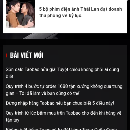
5 bộ phim điện ảnh Thái Lan đạt doanh
thu phòng vé kỷ lục.
BÀI VIẾT MỚI
Săn sale Taobao nửa giá: Tuyệt chiêu không phải ai cũng
biết
Quy trình 4 bước tự order 1688 tận xưởng không qua trung
gian – Tôi đã làm và bạn cũng có thể
Đừng nhập hàng Taobao nếu bạn chưa biết 5 điều này!
Quy trình từ lúc bấm mua trên Taobao cho đến khi hàng về
tận tay
Không biết tiếng Trung có tự đặt hàng Trung Quốc được