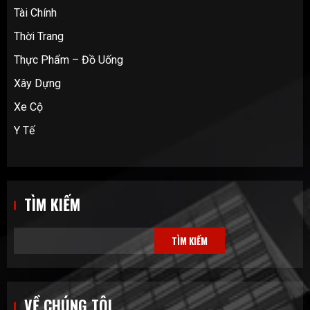
Tài Chính
Thời Trang
Thực Phẩm – Đồ Uống
Xây Dựng
Xe Cộ
Y Tế
TÌM KIẾM
TÌM KIẾM
VỀ CHÚNG TÔI