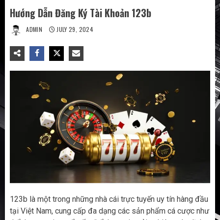
Hướng Dẫn Đăng Ký Tài Khoản 123b
ADMIN
JULY 29, 2024
123b là một trong những nhà cái trực tuyến uy tín hàng đầu
tại Việt Nam, cung cấp đa dạng các sản phẩm cá cược như