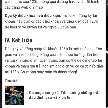
chính thức của 123b thông qua đường link uy tín để tránh
các trang web giả mạo.
Đọc kỹ điều khoản và điều kiện:
Trước khi đăng ký tài
khoản, hãy đọc kỹ các điều khoản và điều kiện của 123b
để hiểu rõ về quyền lợi và nghĩa vụ của bạn.
IV. Kết Luận
Đăng ký và đăng nhập tài khoản 123b là một quá trình đơn
giản và nhanh chóng. Bằng cách làm theo hướng dẫn trên
và lưu ý những điểm quan trọng, bạn có thể dễ dàng tạo tài
khoản và tham gia trải nghiệm các dịch vụ cá cược hấp dẫn
tại 123b. Chúc bạn may mắn và thành công!
Post
Previous
navigation
Cá cược bóng rổ: Tận hưởng những trận
Pr
đấu đỉnh cao và kịch tính
pos