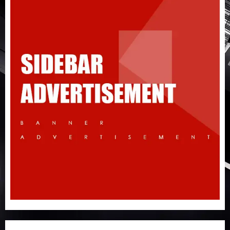
Đừng nhập hàng Taobao nếu bạn chưa
biết 5 điều này!
3
Quy trình từ lúc bấm mua trên Taobao
cho đến khi hàng về tận tay
4
Không biết tiếng Trung có tự đặt hàng
Trung Quốc được không?