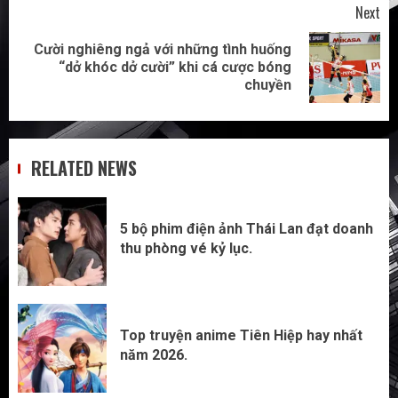
Next
Cười nghiêng ngả với những tình huống
Next
“dở khóc dở cười” khi cá cược bóng
post:
chuyền
RELATED NEWS
5 bộ phim điện ảnh Thái Lan đạt doanh
thu phòng vé kỷ lục.
Top truyện anime Tiên Hiệp hay nhất
năm 2026.