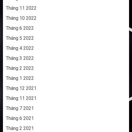
Tháng 11 2022
Tháng 10 2022
Tháng 6 2022
Tháng 5 2022
Tháng 4 2022
Tháng 3 2022
Tháng 2 2022
Tháng 1 2022
Tháng 12 2021
Tháng 11 2021
Tháng 7 2021
Tháng 6 2021
Tháng 2 2021