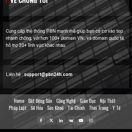
Cung cấp thệ thống PBN mạnh mẽ giúp bạn có cơ vào top
nhanh chống, với hơn 100+ domain VN , và domain quốc tế,
hỗ trợ 30+ lĩnh vực khác nhau.
Liên hệ :
support@pbn24h.com
Home
Bất Động Sản
Công Nghệ
Giáo Dục
Nội Thất
Pháp Luật
Số Hóa
Sức Khoẻ
Tài Chính
Thời Trang
Y Tế
Facebook
Twitter
Linkedin
VK
Youtube
Instagram