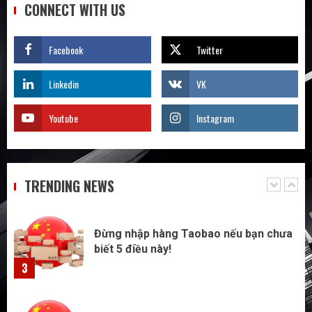
CONNECT WITH US
5
Facebook
Twitter
Săn sale Taobao nửa giá: Tuyệt chiêu
không phải ai cũng biết
Linkedin
VK
1
Youtube
Instagram
Quy trình 4 bước tự order 1688 tận
xưởng không qua trung gian – Tôi đã
làm và bạn cũng có thể
TRENDING NEWS
2
Đừng nhập hàng Taobao nếu bạn chưa
biết 5 điều này!
3