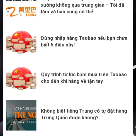
xưởng không qua trung gian – Tôi đã
làm và bạn cũng có thể
Đừng nhập hàng Taobao nếu bạn chưa
biết 5 điều này!
3
Đừng nhập hàng Taobao nếu bạn chưa
biết 5 điều này!
Quy trình từ lúc bấm mua trên Taobao
cho đến khi hàng về tận tay
Không biết tiếng Trung có tự đặt hàng
Trung Quốc được không?