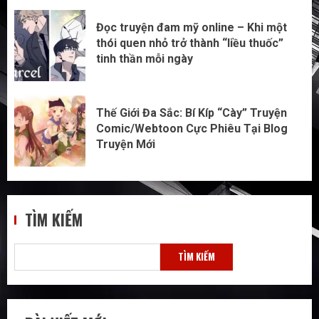
Đọc truyện đam mỹ online – Khi một
thói quen nhỏ trở thành “liều thuốc”
tinh thần mỗi ngày
Thế Giới Đa Sắc: Bí Kíp “Cày” Truyện
Comic/Webtoon Cực Phiêu Tại Blog
Truyện Mới
TÌM KIẾM
TÌM KIẾM