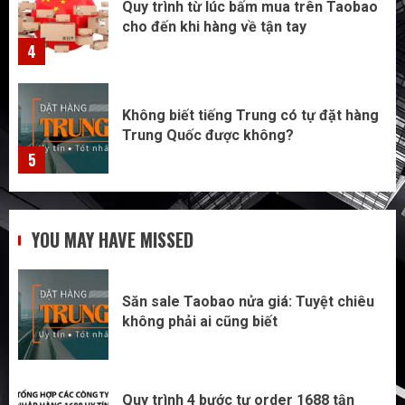
Quy trình từ lúc bấm mua trên Taobao
cho đến khi hàng về tận tay
4
Không biết tiếng Trung có tự đặt hàng
Trung Quốc được không?
5
Săn sale Taobao nửa giá: Tuyệt chiêu
YOU MAY HAVE MISSED
không phải ai cũng biết
1
Săn sale Taobao nửa giá: Tuyệt chiêu
không phải ai cũng biết
Quy trình 4 bước tự order 1688 tận
xưởng không qua trung gian – Tôi đã
làm và bạn cũng có thể
2
Quy trình 4 bước tự order 1688 tận