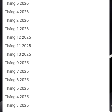
Tháng 5 2026
Tháng 4 2026
Tháng 2 2026
Tháng 1 2026
Tháng 12 2025
Tháng 11 2025
Tháng 10 2025
Tháng 9 2025
Tháng 7 2025
Tháng 6 2025
Tháng 5 2025
Tháng 4 2025
Tháng 3 2025