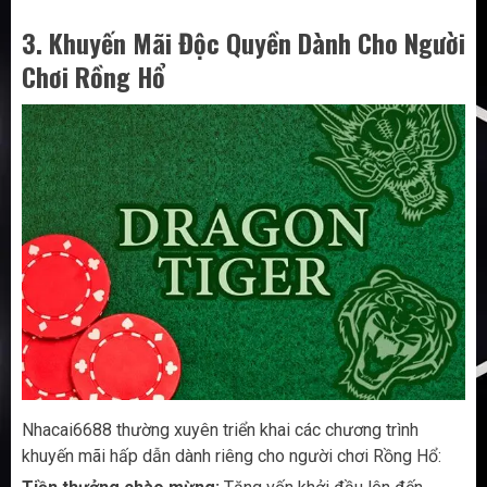
3.
Khuyến Mãi Độc Quyền Dành Cho Người
Chơi Rồng Hổ
Nhacai6688 thường xuyên triển khai các chương trình
khuyến mãi hấp dẫn dành riêng cho người chơi Rồng Hổ: