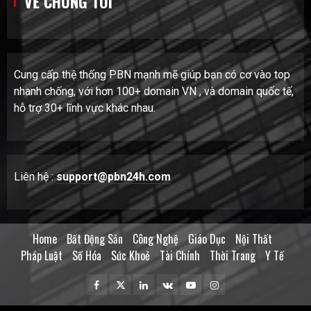
VỀ CHÚNG TÔI
Cung cấp thệ thống PBN mạnh mẽ giúp bạn có cơ vào top
nhanh chống, với hơn 100+ domain VN , và domain quốc tế,
hỗ trợ 30+ lĩnh vực khác nhau.
Liên hệ :
support@pbn24h.com
Home
Bất Động Sản
Công Nghệ
Giáo Dục
Nội Thất
Pháp Luật
Số Hóa
Sức Khoẻ
Tài Chính
Thời Trang
Y Tế
Facebook
Twitter
Linkedin
VK
Youtube
Instagram