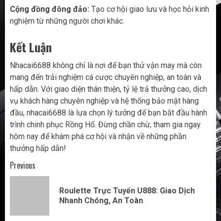
Cộng đồng đông đảo:
Tạo cơ hội giao lưu và học hỏi kinh
nghiệm từ những người chơi khác.
Kết Luận
Nhacai6688 không chỉ là nơi để bạn thử vận may mà còn
mang đến trải nghiệm cá cược chuyên nghiệp, an toàn và
hấp dẫn. Với giao diện thân thiện, tỷ lệ trả thưởng cao, dịch
vụ khách hàng chuyên nghiệp và hệ thống bảo mật hàng
đầu, nhacai6688 là lựa chọn lý tưởng để bạn bắt đầu hành
trình chinh phục Rồng Hổ. Đừng chần chừ, tham gia ngay
hôm nay để khám phá cơ hội và nhận về những phần
thưởng hấp dẫn!
Post
Previous
navigation
Roulette Trực Tuyến U888: Giao Dịch
Pr
Nhanh Chóng, An Toàn
pos