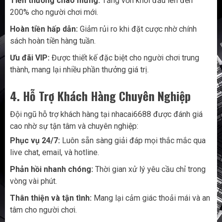
Tiền thưởng chào mừng:
Tăng vốn khởi đầu lên đến
200% cho người chơi mới.
Hoàn tiền hấp dẫn:
Giảm rủi ro khi đặt cược nhờ chính
sách hoàn tiền hàng tuần.
Ưu đãi VIP:
Được thiết kế đặc biệt cho người chơi trung
thành, mang lại nhiều phần thưởng giá trị.
4.
Hỗ Trợ Khách Hàng Chuyên Nghiệp
Đội ngũ hỗ trợ khách hàng tại nhacai6688 được đánh giá
cao nhờ sự tận tâm và chuyên nghiệp:
Phục vụ 24/7:
Luôn sẵn sàng giải đáp mọi thắc mắc qua
live chat, email, và hotline.
Phản hồi nhanh chóng:
Thời gian xử lý yêu cầu chỉ trong
vòng vài phút.
Thân thiện và tận tình:
Mang lại cảm giác thoải mái và an
tâm cho người chơi.