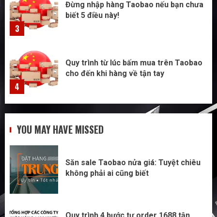
Quy trình từ lúc bấm mua trên Taobao
cho đến khi hàng về tận tay
4
Không biết tiếng Trung có tự đặt hàng
Trung Quốc được không?
5
Săn sale Taobao nửa giá: Tuyệt chiêu
YOU MAY HAVE MISSED
không phải ai cũng biết
1
Săn sale Taobao nửa giá: Tuyệt chiêu
không phải ai cũng biết
Quy trình 4 bước tự order 1688 tận
xưởng không qua trung gian – Tôi đã
làm và bạn cũng có thể
2
Quy trình 4 bước tự order 1688 tận