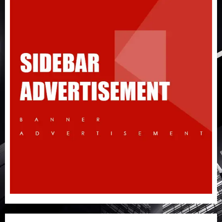
Đừng nhập hàng Taobao nếu bạn chưa
biết 5 điều này!
3
Quy trình từ lúc bấm mua trên Taobao
cho đến khi hàng về tận tay
4
Không biết tiếng Trung có tự đặt hàng
Trung Quốc được không?