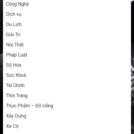
Công Nghệ
Dịch vụ
Du Lịch
Giải Trí
Nội Thất
Pháp Luật
Số Hóa
Sức Khoẻ
Tài Chính
Thời Trang
Thực Phẩm – Đồ Uống
Xây Dựng
Xe Cộ