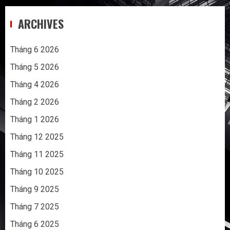
ARCHIVES
Tháng 6 2026
Tháng 5 2026
Tháng 4 2026
Tháng 2 2026
Tháng 1 2026
Tháng 12 2025
Tháng 11 2025
Tháng 10 2025
Tháng 9 2025
Tháng 7 2025
Tháng 6 2025