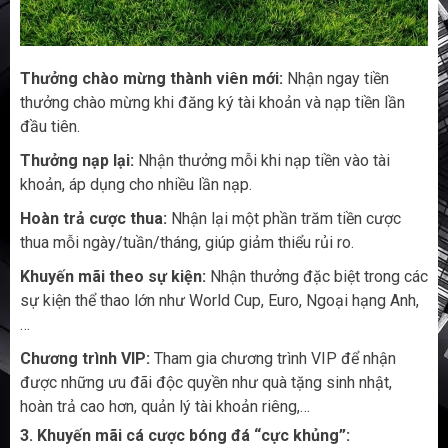
Thưởng chào mừng thành viên mới:
Nhận ngay tiền
thưởng chào mừng khi đăng ký tài khoản và nạp tiền lần
đầu tiên.
Thưởng nạp lại:
Nhận thưởng mỗi khi nạp tiền vào tài
khoản, áp dụng cho nhiều lần nạp.
Hoàn trả cược thua:
Nhận lại một phần trăm tiền cược
thua mỗi ngày/tuần/tháng, giúp giảm thiểu rủi ro.
Khuyến mãi theo sự kiện:
Nhận thưởng đặc biệt trong các
sự kiện thể thao lớn như World Cup, Euro, Ngoại hạng Anh,
…
Chương trình VIP:
Tham gia chương trình VIP để nhận
được những ưu đãi độc quyền như quà tặng sinh nhật,
hoàn trả cao hơn, quản lý tài khoản riêng,…
3. Khuyến mãi cá cược bóng đá “cực khủng”: