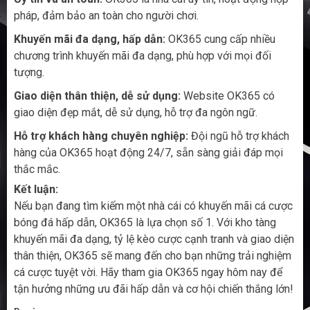
pháp, đảm bảo an toàn cho người chơi.
Khuyến mãi đa dạng, hấp dẫn:
OK365 cung cấp nhiều
chương trình khuyến mãi đa dạng, phù hợp với mọi đối
tượng.
Giao diện thân thiện, dễ sử dụng:
Website OK365 có
giao diện đẹp mắt, dễ sử dụng, hỗ trợ đa ngôn ngữ.
Hỗ trợ khách hàng chuyên nghiệp:
Đội ngũ hỗ trợ khách
hàng của OK365 hoạt động 24/7, sẵn sàng giải đáp mọi
thắc mắc.
Kết luận:
Nếu bạn đang tìm kiếm một nhà cái có khuyến mãi cá cược
bóng đá hấp dẫn, OK365 là lựa chọn số 1. Với kho tàng
khuyến mãi đa dạng, tỷ lệ kèo cược cạnh tranh và giao diện
thân thiện, OK365 sẽ mang đến cho bạn những trải nghiệm
cá cược tuyệt vời. Hãy tham gia OK365 ngay hôm nay để
tận hưởng những ưu đãi hấp dẫn và cơ hội chiến thắng lớn!