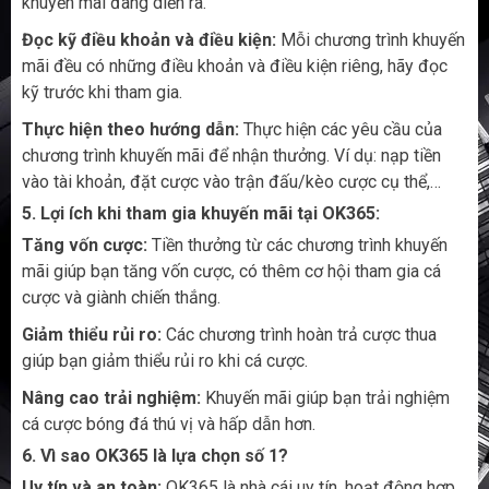
khuyến mãi đang diễn ra.
Đọc kỹ điều khoản và điều kiện:
Mỗi chương trình khuyến
mãi đều có những điều khoản và điều kiện riêng, hãy đọc
kỹ trước khi tham gia.
Thực hiện theo hướng dẫn:
Thực hiện các yêu cầu của
chương trình khuyến mãi để nhận thưởng. Ví dụ: nạp tiền
vào tài khoản, đặt cược vào trận đấu/kèo cược cụ thể,…
5. Lợi ích khi tham gia khuyến mãi tại OK365:
Tăng vốn cược:
Tiền thưởng từ các chương trình khuyến
mãi giúp bạn tăng vốn cược, có thêm cơ hội tham gia cá
cược và giành chiến thắng.
Giảm thiểu rủi ro:
Các chương trình hoàn trả cược thua
giúp bạn giảm thiểu rủi ro khi cá cược.
Nâng cao trải nghiệm:
Khuyến mãi giúp bạn trải nghiệm
cá cược bóng đá thú vị và hấp dẫn hơn.
6. Vì sao OK365 là lựa chọn số 1?
Uy tín và an toàn:
OK365 là nhà cái uy tín, hoạt động hợp