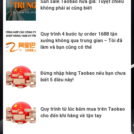
Săn sale Taobao nửa giá: Tuyệt chiêu
không phải ai cũng biết
Quy trình 4 bước tự order 1688 tận
xưởng không qua trung gian – Tôi đã
làm và bạn cũng có thể
2
Quy trình 4 bước tự order 1688 tận
xưởng không qua trung gian – Tôi đã
làm và bạn cũng có thể
Đừng nhập hàng Taobao nếu bạn chưa
biết 5 điều này!
3
Đừng nhập hàng Taobao nếu bạn chưa
biết 5 điều này!
Quy trình từ lúc bấm mua trên Taobao
cho đến khi hàng về tận tay