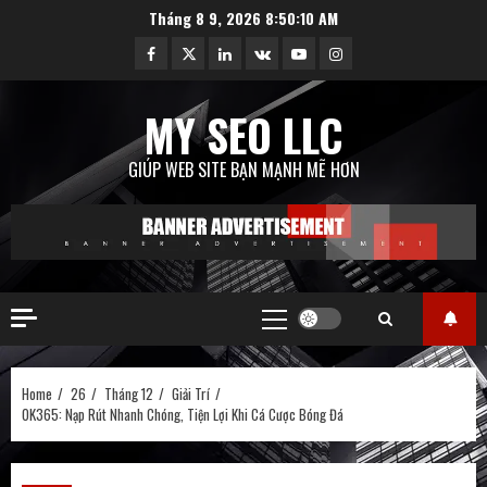
Skip
Tháng 8 9, 2026
8:50:11 AM
to
Facebook
Twitter
Linkedin
VK
Youtube
Instagram
content
MY SEO LLC
GIÚP WEB SITE BẠN MẠNH MẼ HƠN
Primary
Menu
Home
26
Tháng 12
Giải Trí
OK365: Nạp Rút Nhanh Chóng, Tiện Lợi Khi Cá Cược Bóng Đá