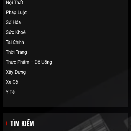
Nội Thất
Pháp Luật
Số Hóa
Sức Khoẻ
Tài Chính
Thời Trang
Thực Phẩm – Đồ Uống
Xây Dựng
Xe Cộ
Y Tế
TÌM KIẾM