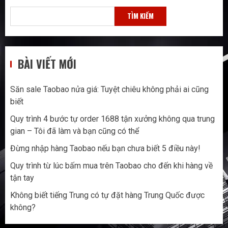
TÌM KIẾM
BÀI VIẾT MỚI
Săn sale Taobao nửa giá: Tuyệt chiêu không phải ai cũng
biết
Quy trình 4 bước tự order 1688 tận xưởng không qua trung
gian – Tôi đã làm và bạn cũng có thể
Đừng nhập hàng Taobao nếu bạn chưa biết 5 điều này!
Quy trình từ lúc bấm mua trên Taobao cho đến khi hàng về
tận tay
Không biết tiếng Trung có tự đặt hàng Trung Quốc được
không?