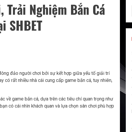
, Trải Nghiệm Bắn Cá
ại SHBET
t đông đảo người chơi bởi sự kết hợp giữa yếu tố giải trí
nay có rất nhiều nhà cái cung cấp game bắn cá, tuy nhiên,
hác về game bắn cá, dựa trên các tiêu chí quan trọng như
p bạn có cái nhìn khách quan và lựa chọn sân chơi phù hợp