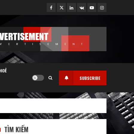
Facebook
Twitter
Linkedin
VK
Youtube
Instagram
HOẺ
SUBSCRIBE
TÌM KIẾM