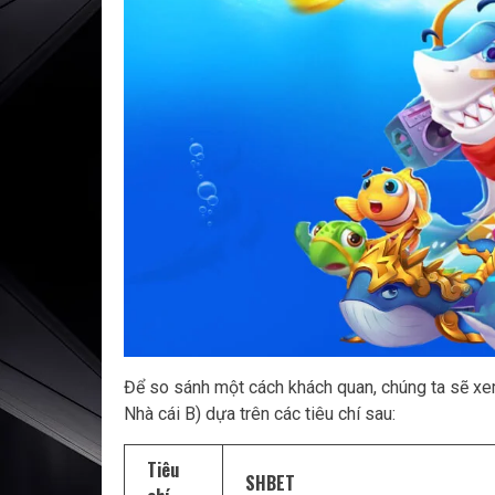
Để so sánh một cách khách quan, chúng ta sẽ xem
Nhà cái B) dựa trên các tiêu chí sau:
Tiêu
SHBET