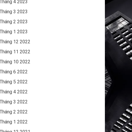
Tháng 4 2023
Tháng 3 2023
Tháng 2 2023
Tháng 1 2023
Tháng 12 2022
Tháng 11 2022
Tháng 10 2022
Tháng 6 2022
Tháng 5 2022
Tháng 4 2022
Tháng 3 2022
Tháng 2 2022
Tháng 1 2022
Tháng 12 2021