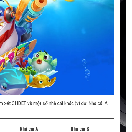
 xét SHBET và một số nhà cái khác (ví dụ: Nhà cái A,
Nhà cái A
Nhà cái B