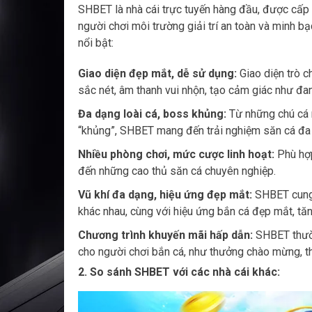
SHBET là nhà cái trực tuyến hàng đầu, được cấ
người chơi môi trường giải trí an toàn và minh
nổi bật:
Giao diện đẹp mắt, dễ sử dụng:
Giao diện trò c
sắc nét, âm thanh vui nhộn, tạo cảm giác như đan
Đa dạng loài cá, boss khủng:
Từ những chú cá n
“khủng”, SHBET mang đến trải nghiệm săn cá đa 
Nhiều phòng chơi, mức cược linh hoạt:
Phù hợp
đến những cao thủ săn cá chuyên nghiệp.
Vũ khí đa dạng, hiệu ứng đẹp mắt:
SHBET cung 
khác nhau, cùng với hiệu ứng bắn cá đẹp mắt, tă
Chương trình khuyến mãi hấp dẫn:
SHBET thườn
cho người chơi bắn cá, như thưởng chào mừng, th
2. So sánh SHBET với các nhà cái khác: