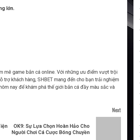
ng lớn.
m mê game bắn cá online. Với những ưu điểm vượt trội
à hỗ trợ khách hàng, SHBET mang đến cho bạn trải nghiệm
 hôm nay để khám phá thế giới bắn cá đầy màu sắc và
Next
iện
OK9: Sự Lựa Chọn Hoàn Hảo Cho
Previous
Next
Người Chơi Cá Cược Bóng Chuyền
post:
post: