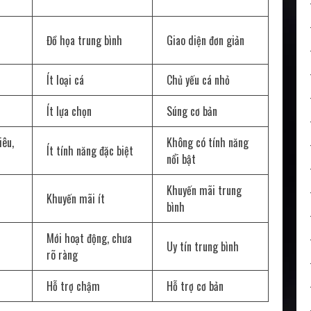
Đồ họa trung bình
Giao diện đơn giản
Ít loại cá
Chủ yếu cá nhỏ
Ít lựa chọn
Súng cơ bản
iêu,
Không có tính năng
Ít tính năng đặc biệt
nổi bật
Khuyến mãi trung
Khuyến mãi ít
bình
Mới hoạt động, chưa
Uy tín trung bình
rõ ràng
Hỗ trợ chậm
Hỗ trợ cơ bản